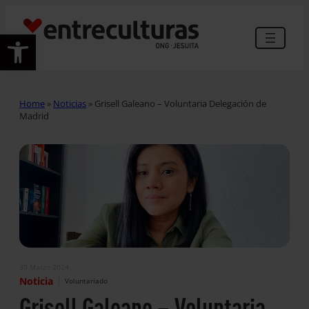
Abrir barra de herramientas
Home
»
Noticias
»
Grisell Galeano – Voluntaria Delegación de
Madrid
30 Marzo 2024
|
Noticia
Voluntariado
Grisell Galeano – Voluntaria