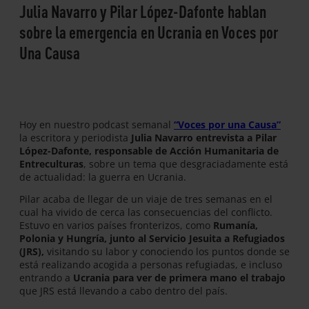
Julia Navarro y Pilar López-Dafonte hablan
sobre la emergencia en Ucrania en Voces por
Una Causa
Hoy en nuestro podcast semanal
“Voces por una Causa”
la escritora y periodista
Julia Navarro entrevista a Pilar
López-Dafonte, responsable de Acción Humanitaria de
Entreculturas
, sobre un tema que desgraciadamente está
de actualidad: la guerra en Ucrania.
Pilar acaba de llegar de un viaje de tres semanas en el
cual ha vivido de cerca las consecuencias del conflicto.
Estuvo en varios países fronterizos, como
Rumanía,
Polonia y Hungría, junto al Servicio Jesuita a Refugiados
(JRS),
visitando su labor y conociendo los puntos donde se
está realizando acogida a personas refugiadas, e incluso
entrando a
Ucrania para ver de primera mano el trabajo
que JRS está llevando a cabo dentro del país.