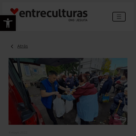
Abrir barra de herramientas
Atrás
4 mayo 2022