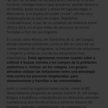
hicieron conmigo todo lo que quisieron; pedían dinero a
mi familia; pude escapar y ahora he logrado llegar a
Marruecos, a la espera de poder cruzar”, afirma Lina,
desplazada de su país de origen, República
Centroafricana, a raíz de un estallido de violencia entre
2016 y 2018, en el que miles de personas se vieron
forzadas a huir de sus hogares.
En zonas como Masisi, en Nord Kivu (R. D. del Congo),
donde estamos presentes, junto al JRS en cinco de los
nueve campos de refugiados, la frecuencia de violaciones
a mujeres y niñas es una de las situaciones más
traumáticas.
Estas agresiones ocurren cuando salen a
cultivar o buscar comida a los campos de la población
autóctona o, incluso, en los colegios. Los grupos
armados utilizan las violaciones como una estrategia
más contra las personas desplazadas, para
desestructurar y humillar a las comunidades
.
Junto a nuestras organizaciones socias, como el JRS,
desarrollamos proyectos en países como R. D. del Congo,
Etiopía o Sudáfrica, enfocándonos en ofrecerles atención
humanitaria que les de acceso a servicios básicos de
higiene, vivienda y alimentación, en promover su