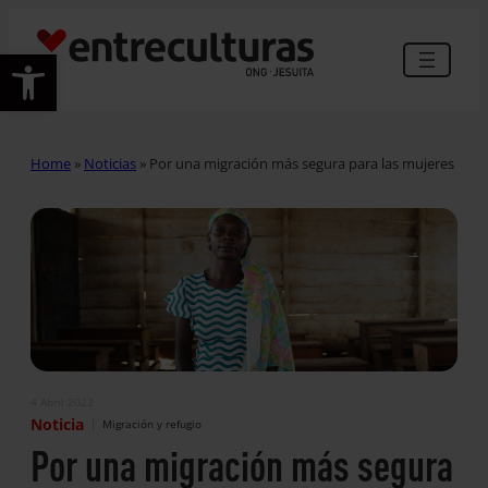
Abrir barra de herramientas
Home
»
Noticias
»
Por una migración más segura para las mujeres
4 Abril 2022
|
Noticia
Migración y refugio
Por una migración más segura