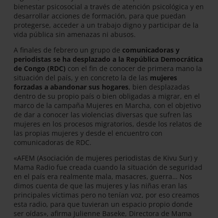
bienestar psicosocial a través de atención psicológica y en
desarrollar acciones de formación, para que puedan
protegerse, acceder a un trabajo digno y participar de la
vida pública sin amenazas ni abusos.
A finales de febrero un grupo de
comunicadoras y
periodistas se ha desplazado a la República Democrática
de Congo (RDC)
con el fin de conocer de primera mano la
situación del país, y en concreto la de las
mujeres
forzadas a abandonar sus hogares
, bien desplazadas
dentro de su propio país o bien obligadas a migrar, en el
marco de la campaña Mujeres en Marcha, con el objetivo
de dar a conocer las violencias diversas que sufren las
mujeres en los procesos migratorios, desde los relatos de
las propias mujeres y desde el encuentro con
comunicadoras de RDC.
«AFEM (Asociación de mujeres periodistas de Kivu Sur) y
Mama Radio fue creada cuando la situación de seguridad
en el país era realmente mala, masacres, guerra… Nos
dimos cuenta de que las mujeres y las niñas eran las
principales víctimas pero no tenían voz, por eso creamos
esta radio, para que tuvieran un espacio propio donde
ser oídas», afirma Julienne Baseke, Directora de Mama