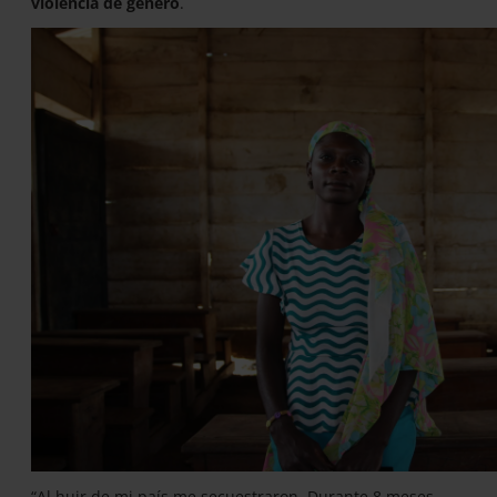
violencia de género
.
“Al huir de mi país me secuestraron. Durante 8 meses