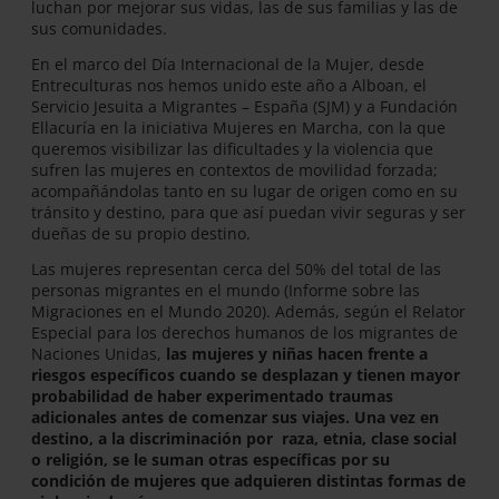
luchan por mejorar sus vidas, las de sus familias y las de
sus comunidades.
En el marco del Día Internacional de la Mujer, desde
Entreculturas nos hemos unido este año a Alboan, el
Servicio Jesuita a Migrantes – España (SJM) y a Fundación
Ellacuría en la iniciativa Mujeres en Marcha, con la que
queremos visibilizar las dificultades y la violencia que
sufren las mujeres en contextos de movilidad forzada;
acompañándolas tanto en su lugar de origen como en su
tránsito y destino, para que así puedan vivir seguras y ser
dueñas de su propio destino.
Las mujeres representan cerca del 50% del total de las
personas migrantes en el mundo (Informe sobre las
Migraciones en el Mundo 2020). Además, según el Relator
Especial para los derechos humanos de los migrantes de
Naciones Unidas,
las mujeres y niñas hacen frente a
riesgos específicos cuando se desplazan y tienen mayor
probabilidad de haber experimentado traumas
adicionales antes de comenzar sus viajes. Una vez en
destino, a la discriminación por raza, etnia, clase social
o religión, se le suman otras específicas por su
condición de mujeres que adquieren distintas formas de