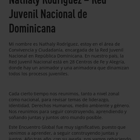
Juvenil Nacional de
Dominicana
Mi nombre es Nathaly Rodríguez, estoy en el área de
Convivencia y Ciudadanía, encargada de la Red Juvenil
Nacional en República Dominicana. En nuestro país, la
Red Juvenil Nacional está en 28 Centros de Fe y Alegría,
donde hay un animador y una animadora que dinamizan
todos los procesos juveniles.
Cada cierto tiempo nos reunimos, tanto a nivel zonal
como nacional, para revisar temas de liderazgo,
identidad, Derechos Humanos, medio ambiente y género.
Nos reunimos para seguir construyendo, aprendiendo y
soñando juntas y juntos otro mundo posible.
Este Encuentro Global fue muy significativo, puesto que
venimos a aprender, a seguir construyendo juntas y
juntos. Año tras año, con su ayuda, nos vamos rehaciendo