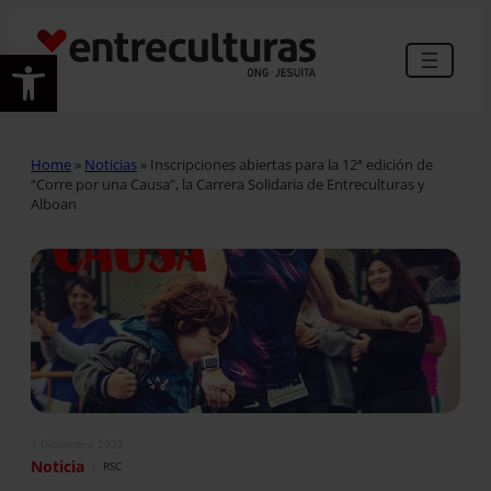
Abrir barra de herramientas
Home
»
Noticias
»
Inscripciones abiertas para la 12ª edición de
“Corre por una Causa”, la Carrera Solidaria de Entreculturas y
Alboan
1 Diciembre 2022
|
Noticia
RSC