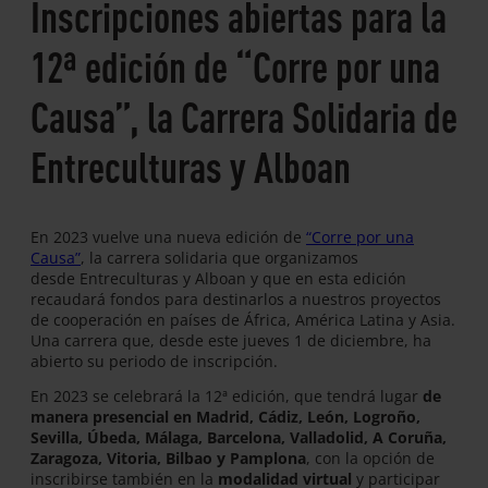
Inscripciones abiertas para la
12ª edición de “Corre por una
Causa”, la Carrera Solidaria de
Entreculturas y Alboan
En 2023 vuelve una nueva edición de
“Corre por una
Causa”
, la carrera solidaria que organizamos
desde Entreculturas y Alboan y que en esta edición
recaudará fondos para destinarlos a nuestros proyectos
de cooperación en países de África, América Latina y Asia.
Una carrera que, desde este jueves 1 de diciembre, ha
abierto su periodo de inscripción.
En 2023 se celebrará la 12ª edición, que tendrá lugar
de
manera presencial en Madrid, Cádiz, León, Logroño,
Sevilla, Úbeda, Málaga, Barcelona, Valladolid, A Coruña,
Zaragoza, Vitoria, Bilbao y Pamplona
, con la opción de
inscribirse también en la
modalidad virtual
y participar