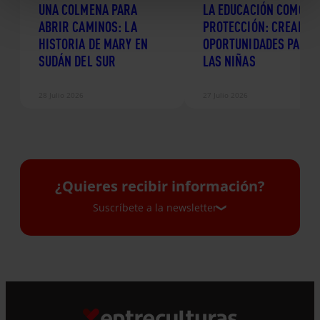
UNA COLMENA PARA
LA EDUCACIÓN COMO
ABRIR CAMINOS: LA
PROTECCIÓN: CREANDO
HISTORIA DE MARY EN
OPORTUNIDADES PARA
SUDÁN DEL SUR
LAS NIÑAS
28 Julio 2026
27 Julio 2026
¿Quieres recibir información?
Suscríbete a la newsletter
Suscríbete a la newsletter