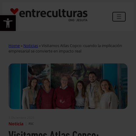
Abrir barra de herramientas
Home
»
Noticias
»
Visitamos Atlas Copco: cuando la implicación
empresarial se convierte en impacto real
5 Diciembre 2025
|
Noticia
RSC
Visitamos Atlas Copco: