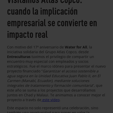
cuando la implicación
empresarial se convierte en
impacto real
Con motivo del 17º aniversario de
Water for All
, la
iniciativa solidaria del Grupo Atlas Copco, desde
Entreculturas
tuvimos el privilegio de compartir un
encuentro muy especial con empleados y socios
estratégicos. Fue el marco idóneo para presentar el nuevo
proyecto financiado “
Garantizar el acceso sostenible a
agua segura en la Unidad Educativa Juan Pablo II, en El
Carmen (Manabí, Ecuador), mediante soluciones
integrales de tratamiento y formación comunitaria
”, que
este año se suma a los proyectos que desarrollamos
juntos en Chad y Malaui. Te animamos a conocer mejor el
proyecto a través de
este vídeo
.
Este espacio no solo representó una celebración, sino
también una oportunidad para poner en valor la