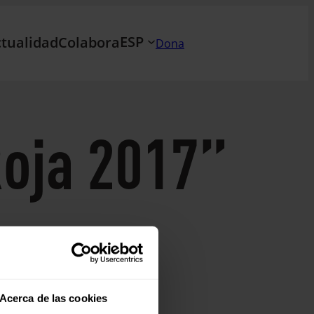
ESP
tualidad
Colabora
Dona
Roja 2017”
Acerca de las cookies