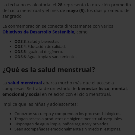
La fecha no es aleatoria: el
28
representa la duración promedio
del ciclo menstrual y el mes de
mayo (5)
, los días promedio de
sangrado.
La conmemoración se conecta directamente con varios
Objetivos de Desarrollo Sostenible
, como:
ODS 3
: Salud y bienestar.
ODS 4
: Educación de calidad.
ODS 5
: Igualdad de género.
ODS 6
: Agua limpia y saneamiento.
¿Qué es la salud menstrual?
La
salud menstrual
abarca mucho más que el acceso a
compresas. Se trata de un estado de
bienestar físico, mental,
emocional y social
en relación con el ciclo menstrual.
Implica que las niñas y adolescentes:
Conozcan su cuerpo y comprendan los procesos biológicos.
Tengan acceso a productos de higiene menstrual asequibles.
Dispongan de agua limpia, baños seguros y privados.
Sean acompañadas emocionalmente sin miedo ni estigmas.