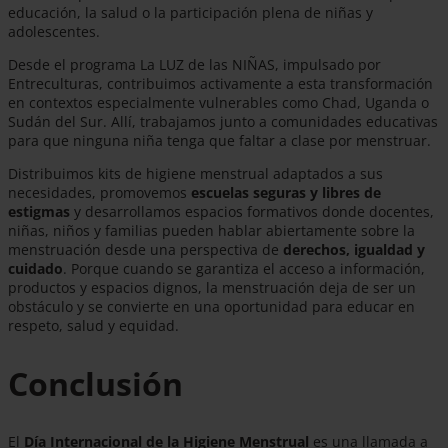
educación, la salud o la participación plena de niñas y
adolescentes.
Desde el programa La LUZ de las NIÑAS, impulsado por
Entreculturas, contribuimos activamente a esta transformación
en contextos especialmente vulnerables como Chad, Uganda o
Sudán del Sur. Allí, trabajamos junto a comunidades educativas
para que ninguna niña tenga que faltar a clase por menstruar.
Distribuimos kits de higiene menstrual adaptados a sus
necesidades, promovemos
escuelas seguras y libres de
estigmas
y desarrollamos espacios formativos donde docentes,
niñas, niños y familias pueden hablar abiertamente sobre la
menstruación desde una perspectiva de
derechos, igualdad y
cuidado
. Porque cuando se garantiza el acceso a información,
productos y espacios dignos, la menstruación deja de ser un
obstáculo y se convierte en una oportunidad para educar en
respeto, salud y equidad.
Conclusión
El
Día Internacional de la Higiene Menstrual
es una llamada a