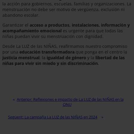
la acción para gobiernos, escuelas, familias y organizaciones. La
menstruación no debe ser motivo de vergüenza, exclusión ni
abandono escolar.
Garantizar el
acceso a productos, instalaciones, información y
acompañamiento emocional
es urgente para que todas las
niñas puedan vivir su menstruación con dignidad.
Desde La LUZ de las NIÑAS, reafirmamos nuestro compromiso
por una
educación transformadora
que ponga en el centro la
justicia menstrual
, la
igualdad de género
y la
libertad de las
niñas para vivir sin miedo y sin discriminación
.
Anterior:
Reflexiones e impacto de La LUZ de las NIÑAS en la
ONU
Següent:
La campaña La LUZ de las NIÑAS en 2024