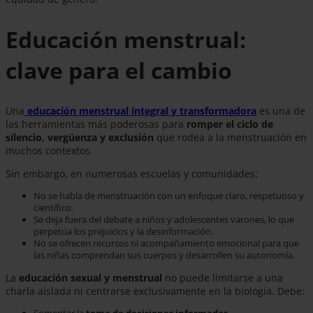
Educación menstrual:
clave para el cambio
Una
educación menstrual integral y transformadora
es una de
las herramientas más poderosas para
romper el ciclo de
silencio, vergüenza y exclusión
que rodea a la menstruación en
muchos contextos.
Sin embargo, en numerosas escuelas y comunidades:
No se habla de menstruación con un enfoque claro, respetuoso y
científico.
Se deja fuera del debate a niños y adolescentes varones, lo que
perpetúa los prejuicios y la desinformación.
No se ofrecen recursos ni acompañamiento emocional para que
las niñas comprendan sus cuerpos y desarrollen su autonomía.
La
educación sexual y menstrual
no puede limitarse a una
charla aislada ni centrarse exclusivamente en la biología. Debe: