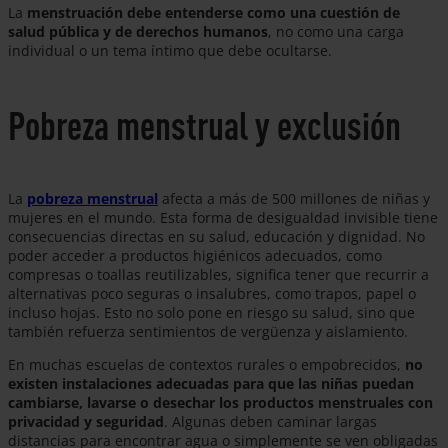
La
menstruación debe entenderse como una cuestión de
salud pública y de derechos humanos
, no como una carga
individual o un tema íntimo que debe ocultarse.
Pobreza menstrual y exclusión
La
pobreza menstrual
afecta a más de 500 millones de niñas y
mujeres en el mundo. Esta forma de desigualdad invisible tiene
consecuencias directas en su salud, educación y dignidad. No
poder acceder a productos higiénicos adecuados, como
compresas o toallas reutilizables, significa tener que recurrir a
alternativas poco seguras o insalubres, como trapos, papel o
incluso hojas. Esto no solo pone en riesgo su salud, sino que
también refuerza sentimientos de vergüenza y aislamiento.
En muchas escuelas de contextos rurales o empobrecidos,
no
existen instalaciones adecuadas para que las niñas puedan
cambiarse, lavarse o desechar los productos menstruales con
privacidad y seguridad
. Algunas deben caminar largas
distancias para encontrar agua o simplemente se ven obligadas