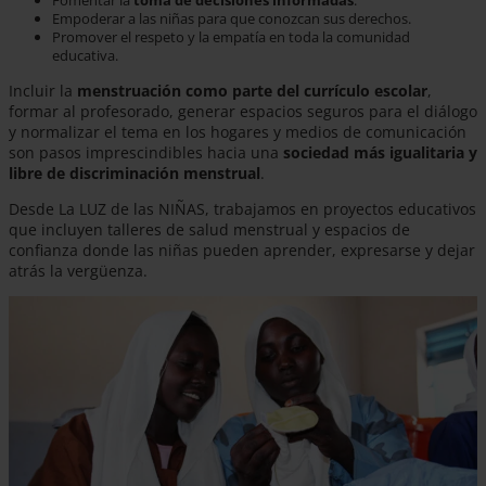
Fomentar la
toma de decisiones informadas
.
Empoderar a las niñas para que conozcan sus derechos.
Promover el respeto y la empatía en toda la comunidad
educativa.
Incluir la
menstruación como parte del currículo escolar
,
formar al profesorado, generar espacios seguros para el diálogo
y normalizar el tema en los hogares y medios de comunicación
son pasos imprescindibles hacia una
sociedad más igualitaria y
libre de discriminación menstrual
.
Desde La LUZ de las NIÑAS, trabajamos en proyectos educativos
que incluyen talleres de salud menstrual y espacios de
confianza donde las niñas pueden aprender, expresarse y dejar
atrás la vergüenza.