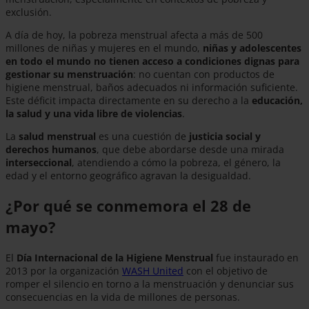
exclusión.
A día de hoy, la pobreza menstrual afecta a más de 500
millones de niñas y mujeres en el mundo,
niñas y adolescentes
en todo el mundo no tienen acceso a condiciones dignas para
gestionar su menstruación
: no cuentan con productos de
higiene menstrual, baños adecuados ni información suficiente.
Este déficit impacta directamente en su derecho a la
educación,
la salud y una vida libre de violencias
.
La
salud menstrual
es una cuestión de
justicia social y
derechos humanos
, que debe abordarse desde una mirada
interseccional
, atendiendo a cómo la pobreza, el género, la
edad y el entorno geográfico agravan la desigualdad.
¿Por qué se conmemora el 28 de
mayo?
El
Día Internacional de la Higiene Menstrual
fue instaurado en
2013 por la organización
WASH United
con el objetivo de
romper el silencio en torno a la menstruación y denunciar sus
consecuencias en la vida de millones de personas.