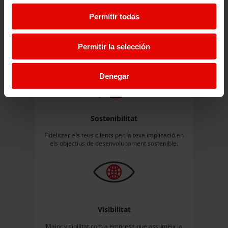
Permitir todas
Lideratge
Permitir la selección
Motivar els empleats i empleades del teu
empresa o comerç.
Denegar
Sostenibilitat
Fidelitzar els teus clients per la teva implicació en
els objectius de desenvolupament sostenible.
Visibilitat
Major visibilitat com a empresa que assumeix la