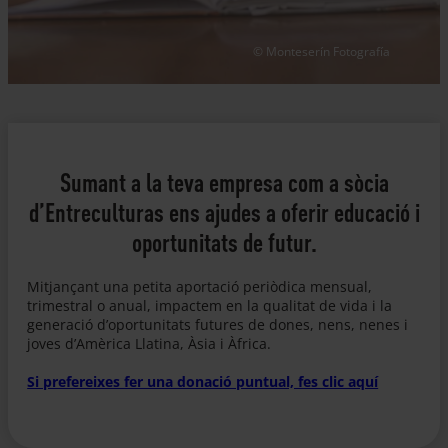
© Monteserín Fotografía
Sumant a la teva empresa com a sòcia
d’Entreculturas ens ajudes a oferir educació i
oportunitats de futur.
Mitjançant una petita aportació periòdica mensual,
trimestral o anual, impactem en la qualitat de vida i la
generació d’oportunitats futures de dones, nens, nenes i
joves d’Amèrica Llatina, Àsia i Àfrica.
Si prefereixes fer una donació puntual, fes clic aquí