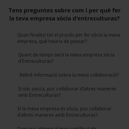
Tens preguntes sobre com i per què fer
la teva empresa sòcia d’entreculturas?
Quan finalitzi tot el procés per fer sòcia la meva
empresa, què hauria de passar?
Quant de temps serà la meva empresa sòcia
d’Entreculturas?
Rebré informació sobre la meva col·laboració?
Si sóc soci/a, puc col·laborar d’altres maneres
amb Entreculturas?
Si la meva empresa és sòcia, puc col·laborar
d’altres maneres amb Entreculturas?
Com puc obtenir el meu certificat de