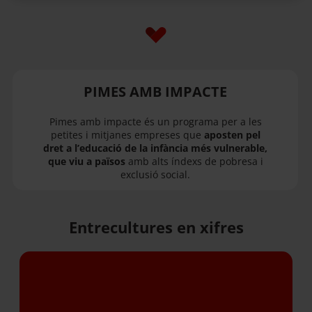
PIMES AMB IMPACTE
Pimes amb impacte és un programa per a les
petites i mitjanes empreses que
aposten pel
dret a l’educació de la infància més vulnerable,
que viu a països
amb alts índexs de pobresa i
exclusió social.
Entrecultures en xifres