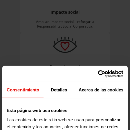
Impacte social
Ampliar limpacte social, i reforçar la
Responsabilitat Social Corporativa.
Reconeixement
Col·laborar amb una ONG coneguda, seriosa i
transparent.
Consentimiento
Detalles
Acerca de las cookies
Esta página web usa cookies
Reputació
Las cookies de este sitio web se usan para personalizar
el contenido y los anuncios, ofrecer funciones de redes
Potenciar la reputació de la teva empresa entre