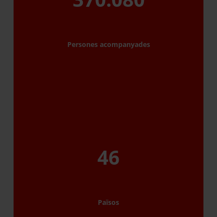
Persones acompanyades
46
Països