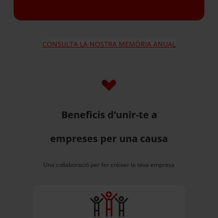
CONSULTA LA NOSTRA MEMÒRIA ANUAL
Beneficis d’unir-te a
empreses per una causa
Una col·laboració per fer créixer la teva empresa