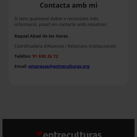
Contacta amb mi
Si tens qualsevol dubte o necessites més
informació, posa’t en contacte amb nosaltres.
Raquel Abad de les Heras
.
Coordinadora d’Aliances i Relacions Institucionals
Telèfon:
91 590 26 72
Email:
empresas@entreculturas.org