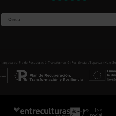
inançada pel Pla de Recuperació, Transformació i Resiliència d’Espanya «Next G