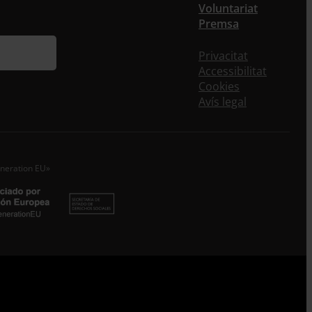
Voluntariat
Premsa
Privacitat
Accessibilitat
Cookies
Avís legal
eneration EU»