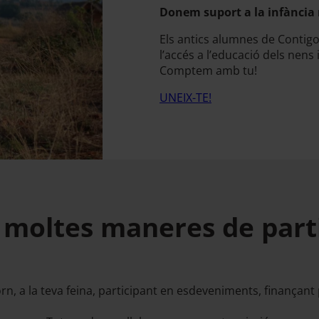
Donem suport a la infància 
Els antics alumnes de Contigo 
l’accés a l’educació dels nens 
Comptem amb tu!
UNEIX-TE!
 moltes maneres de part
orn, a la teva feina, participant en esdeveniments, finançant