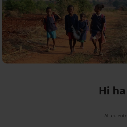
Hi ha
Al teu ent