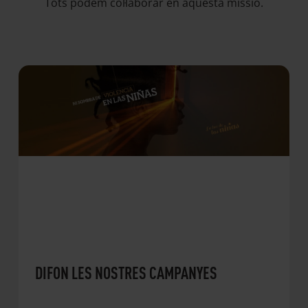
Tots podem col·laborar en aquesta missió.
DIFON LES NOSTRES CAMPANYES