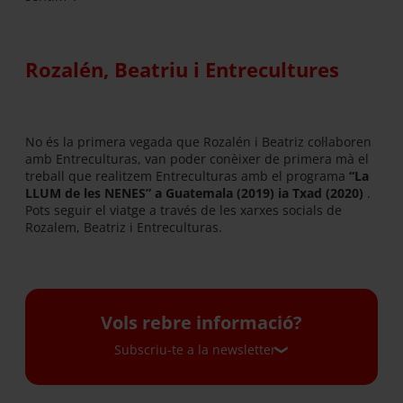
Rozalén, Beatriu i Entrecultures
No és la primera vegada que Rozalén i Beatriz col·laboren
amb Entreculturas, van poder conèixer de primera mà el
treball que realitzem Entreculturas amb el programa
“La
LLUM de les NENES” a Guatemala (2019) ia Txad (2020)
.
Pots seguir el viatge a través de les xarxes socials de
Rozalem, Beatriz i Entreculturas.
Vols rebre informació?
Subscriu-te a la newsletter