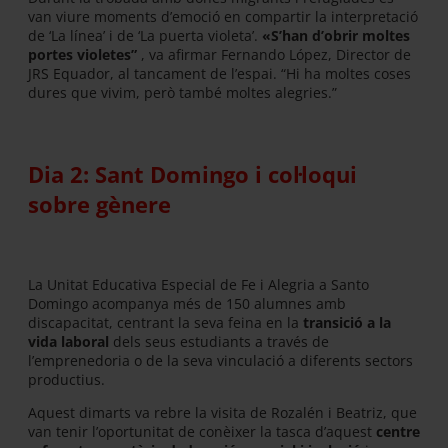
van viure moments d’emoció en compartir la interpretació
de ‘La línea’ i de ‘La puerta violeta’.
«S’han d’obrir moltes
portes violetes”
, va afirmar Fernando López, Director de
JRS Equador, al tancament de l’espai. “Hi ha moltes coses
dures que vivim, però també moltes alegries.”
Dia 2: Sant Domingo i col·loqui
sobre gènere
La Unitat Educativa Especial de Fe i Alegria a Santo
Domingo acompanya més de 150 alumnes amb
discapacitat, centrant la seva feina en la
transició a la
vida laboral
dels seus estudiants a través de
l’emprenedoria o de la seva vinculació a diferents sectors
productius.
Aquest dimarts va rebre la visita de Rozalén i Beatriz, que
van tenir l’oportunitat de conèixer la tasca d’aquest
centre