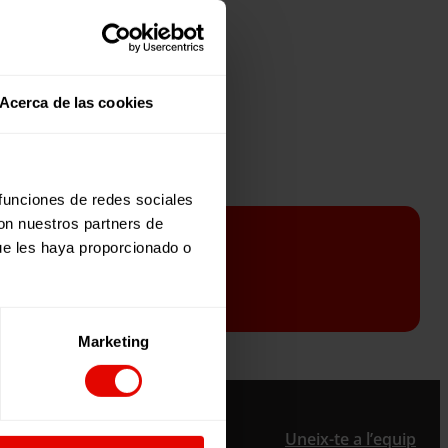
Acerca de las cookies
 funciones de redes sociales
con nuestros partners de
ue les haya proporcionado o
Marketing
ter
Uneix-te a l’equip