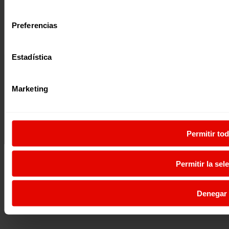
consentimiento
Preferencias
Estadística
Marketing
Permitir to
Permitir la sel
Denegar