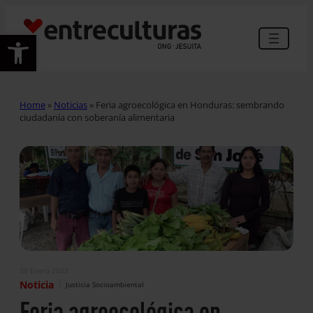
Abrir barra de herramientas
Home
»
Noticias
»
Feria agroecológica en Honduras: sembrando
ciudadanía con soberanía alimentaria
30 Enero 2023
|
Noticia
Justicia Socioambiental
Feria agroecológica en