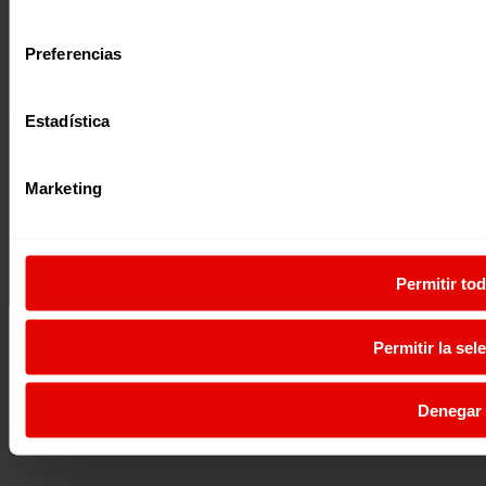
consentimiento
Preferencias
Estadística
Marketing
Permitir to
Permitir la sel
Denegar