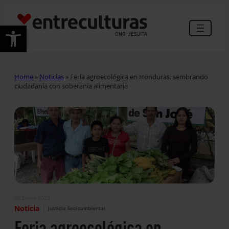
Abrir barra de herramientas
Home
»
Noticias
»
Feria agroecológica en Honduras: sembrando
ciudadanía con soberanía alimentaria
30 Enero 2023
|
Noticia
Justicia Socioambiental
Feria agroecológica en