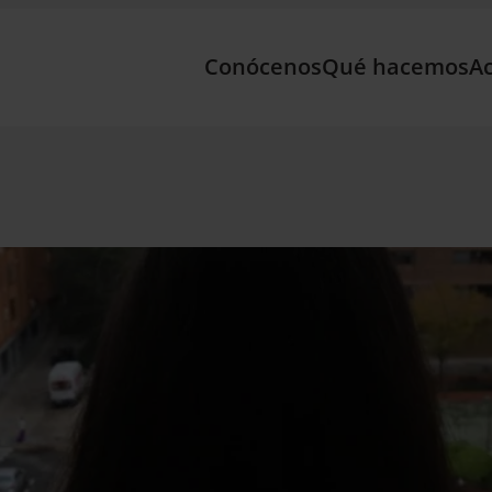
Conócenos
Qué hacemos
Ac