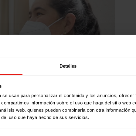
Detalles
s
b se usan para personalizar el contenido y los anuncios, ofrecer
s, compartimos información sobre el uso que haga del sitio web 
 análisis web, quienes pueden combinarla con otra información q
r del uso que haya hecho de sus servicios.
 rumbo a España “
esperando que todo saliera bien y qu