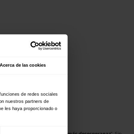
Acerca de las cookies
 funciones de redes sociales
con nuestros partners de
ue les haya proporcionado o
e no hubiese más angustias y más desesperanza
”. Sin