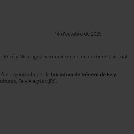
16 d’octubre de 2025
r, Perú y Nicaragua se reunieron en un encuentro virtual
, fue organizado por la
Iniciativa de Género de Fe y
lturas, Fe y Alegría y JRS.