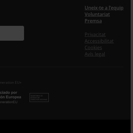
Uneix-te a l’equip
Voluntariat
Premsa
Privacitat
Accessibilitat
Cookies
Avís legal
eneration EU»