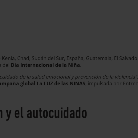
 Kenia, Chad, Sudán del Sur, España, Guatemala, El Salvado
o del
Día Internacional de la Niña
.
cuidado de la salud emocional y prevención de la violencia”
campaña global La LUZ de las NIÑAS
, impulsada por Entrecu
n y el autocuidado