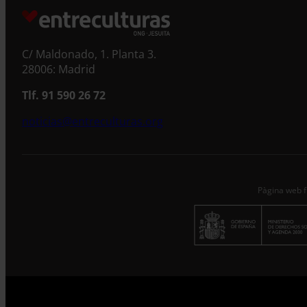
C/ Maldonado, 1. Planta 3.
28006: Madrid
Tlf. 91 590 26 72
noticias@entreculturas.org
Pàgina web f