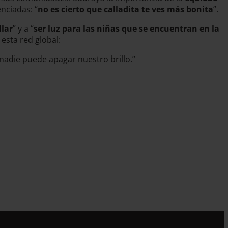
nciadas: “
no es cierto que calladita te ves más bonita
”.
llar
” y a “
ser luz para las niñas que se encuentran en la
 esta red global:
nadie puede apagar nuestro brillo.”