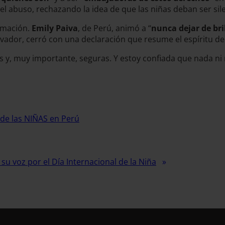
 el abuso, rechazando la idea de que las niñas deban ser sile
rmación.
Emily Paiva
, de Perú, animó a “
nunca dejar de bri
alvador, cerró con una declaración que resume el espíritu de
 y, muy importante, seguras. Y estoy confiada que nada ni 
 de las NIÑAS en Perú
su voz por el Día Internacional de la Niña