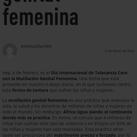
femenina
entreculturdev
6 de febrer de 2023
Hoy, 6 de febrero, es el
Día Internacional de Tolerancia Cero
con la Mutilación Genital Femenina.
Una fecha que está
presente en nuestro trabajo diario, en el que luchamos contra
esta
forma de tortura
que sufren las niñas y mujeres.
La
mutilación genital femenina
es una práctica que amenaza la
vida, la salud y los derechos de millones de niñas y mujeres en
todo el mundo. Sin embargo,
África sigue siendo el continente
donde más se practica
. En Kenia, se calcula que 4 millones de
niñas han sufrido este tipo de violencia y en Etiopía un 65% de
las niñas y mujeres han sido mutiladas.
Esta práctica atroz
suele ser precursora del
matrimonio precoz y forzado
, por lo