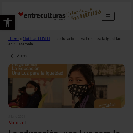
Abrir barra de herramientas
Home
»
Noticias LLDLN
»
La educación: una Luz para la Igualdad
en Guatemala
Atrás
5 Julio 2021
|
Noticia