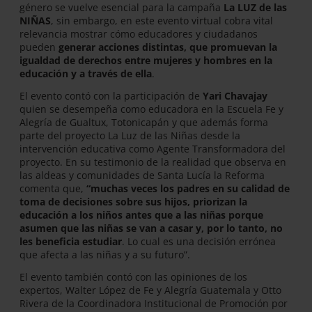
género se vuelve esencial para la campaña
La LUZ de las
NIÑAS
, sin embargo, en este evento virtual cobra vital
relevancia mostrar cómo educadores y ciudadanos
pueden
generar acciones distintas, que promuevan la
igualdad de derechos entre mujeres y hombres en la
educación y a través de ella
.
El evento contó con la participación de
Yari Chavajay
quien se desempeña como educadora en la Escuela Fe y
Alegría de Gualtux, Totonicapán y que además forma
parte del proyecto La Luz de las Niñas desde la
intervención educativa como Agente Transformadora del
proyecto. En su testimonio de la realidad que observa en
las aldeas y comunidades de Santa Lucía la Reforma
comenta que,
“muchas veces los padres en su calidad de
toma de decisiones sobre sus hijos, priorizan la
educación a los niños antes que a las niñas
porque
asumen que las niñas se van a casar y, por lo tanto, no
les beneficia estudiar
. Lo cual es una decisión errónea
que afecta a las niñas y a su futuro”.
El evento también contó con las opiniones de los
expertos, Walter López de Fe y Alegría Guatemala y Otto
Rivera de la Coordinadora Institucional de Promoción por