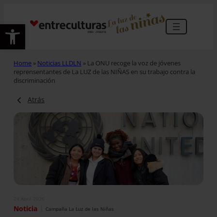
Abrir barra de herramientas
Home
»
Noticias LLDLN
»
La ONU recoge la voz de jóvenes
reprensentantes de La LUZ de las NIÑAS en su trabajo contra la
discriminación
Atrás
24 Abril 2026
|
Noticia
Campaña La Luz de las Niñas