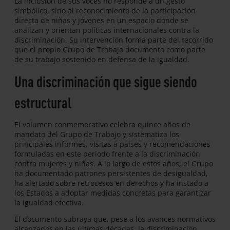
La inclusión de sus voces no responde a un gesto
simbólico, sino al reconocimiento de la participación
directa de niñas y jóvenes en un espacio donde se
analizan y orientan políticas internacionales contra la
discriminación. Su intervención forma parte del recorrido
que el propio Grupo de Trabajo documenta como parte
de su trabajo sostenido en defensa de la igualdad.
Una discriminación que sigue siendo
estructural
El volumen conmemorativo celebra quince años de
mandato del Grupo de Trabajo y sistematiza los
principales informes, visitas a países y recomendaciones
formuladas en este periodo frente a la discriminación
contra mujeres y niñas. A lo largo de estos años, el Grupo
ha documentado patrones persistentes de desigualdad,
ha alertado sobre retrocesos en derechos y ha instado a
los Estados a adoptar medidas concretas para garantizar
la igualdad efectiva.
El documento subraya que, pese a los avances normativos
alcanzados en las últimas décadas, la discriminación