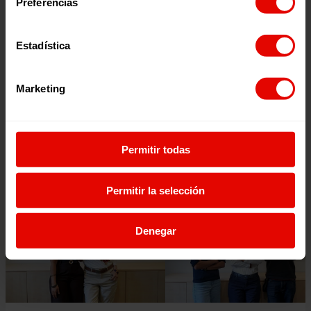
Preferencias
Estadística
Marketing
Escúchalo en:
Permitir todas
Episodios relacionados:
Permitir la selección
Denegar