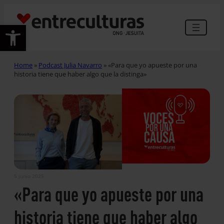
Abrir barra de herramientas
Home
»
Podcast Julia Navarro
»
«Para que yo apueste por una
historia tiene que haber algo que la distinga»
5 junio 2025
«Para que yo apueste por una
historia tiene que haber algo