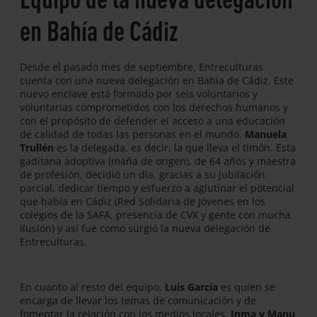
en Bahía de Cádiz
Desde el pasado mes de septiembre, Entreculturas
cuenta con una nueva delegación en Bahia de Cádiz. Este
nuevo enclave está formado por seis voluntarios y
voluntarias comprometidos con los derechos humanos y
con el propósito de defender el acceso a una educación
de calidad de todas las personas en el mundo.
Manuela
Trullén
es la delegada, es decir, la que lleva el timón. Esta
gaditana adoptiva (maña de origen), de 64 años y maestra
de profesión, decidió un día, gracias a su jubilación
parcial, dedicar tiempo y esfuerzo a aglutinar el potencial
que había en Cádiz (Red Solidaria de Jóvenes en los
colegios de la SAFA, presencia de CVX y gente con mucha
ilusión) y así fue como surgió la nueva delegación de
Entreculturas.
En cuanto al resto del equipo,
Luis García
es quien se
encarga de llevar los temas de comunicación y de
fomentar la relación con los medios locales.
Inma y Manu