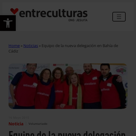
Abrir barra de herramientas
Home
»
Noticias
»
Equipo de la nueva delegación en Bahía de
Cádiz
16 Mayo 2015
|
Noticia
Voluntariado
Equipo de la nueva delegación