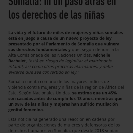
Somalia: ni un paso atrás en
los derechos de las niñas
La vida y el futuro de miles de mujeres y niñas somalíes
está en juego a causa de un nuevo proyecto de ley
presentado por el Parlamento de Somalia que vulnera
sus derechos fundamentales y
que, según denuncia la
Alta Comisionada de las Naciones Unidas
, Michelle
Bachelet,
“está en riesgo de legimitar el matrimonio
infantil, asi como otras prácticas alarmantes, y debe
evitarse que sea convertido en ley.”
Somalia cuenta con uno de los mayores índices de
violencia contra mujeres y niñas de la región de África del
Este. Según Nacionales Unidas,
se estima que un 45%
son casadas antes de cumplir los 18 años, mientras que
un 98% de las niñas y mujeres han sufrido mutilación
genital femenina.
Esta noticia ha generado una reacción en cadena por
parte de organizaciones de mujeres y defensoras de los
derechos humanos en Somalia, que desde 2018 venían