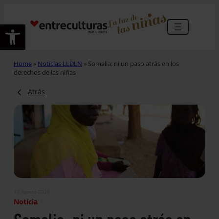
Abrir barra de herramientas
Home
»
Noticias LLDLN
»
Somalia: ni un paso atrás en los
derechos de las niñas
Atrás
13 Agosto 2020
|
Noticia