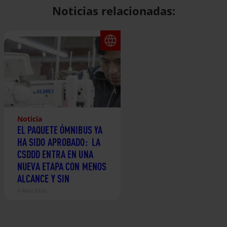
Noticias relacionadas:
Noticia
EL PAQUETE ÓMNIBUS YA
HA SIDO APROBADO: LA
CSDDD ENTRA EN UNA
NUEVA ETAPA CON MENOS
ALCANCE Y SIN
OBLIGACIONES
8 Abril 2026
CLIMÁTICAS