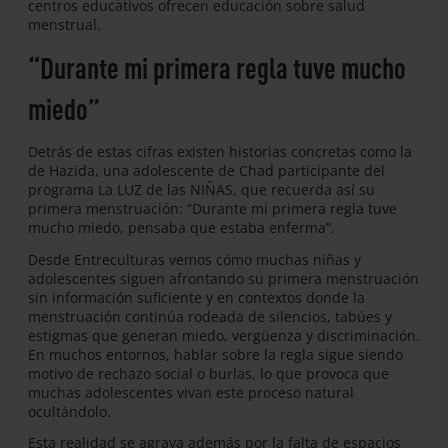
centros educativos ofrecen educación sobre salud
menstrual.
“Durante mi primera regla tuve mucho
miedo”
Detrás de estas cifras existen historias concretas como la
de Hazida, una adolescente de Chad participante del
programa La LUZ de las NIÑAS, que recuerda así su
primera menstruación: “Durante mi primera regla tuve
mucho miedo, pensaba que estaba enferma”.
Desde Entreculturas vemos cómo muchas niñas y
adolescentes siguen afrontando su primera menstruación
sin información suficiente y en contextos donde la
menstruación continúa rodeada de silencios, tabúes y
estigmas que generan miedo, vergüenza y discriminación.
En muchos entornos, hablar sobre la regla sigue siendo
motivo de rechazo social o burlas, lo que provoca que
muchas adolescentes vivan este proceso natural
ocultándolo.
Esta realidad se agrava además por la falta de espacios