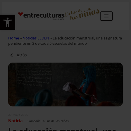
Abrir barra de herramientas
Home
»
Noticias LLDLN
»
La educación menstrual, una asignatura
pendiente en 3 de cada 5 escuelas del mundo
Atrás
27 Mayo 2026
|
Noticia
Campaña La Luz de las Niñas