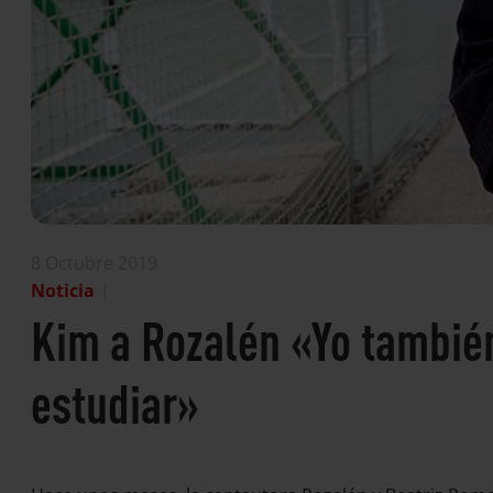
8 Octubre 2019
Noticia
|
Kim a Rozalén «Yo también
estudiar»