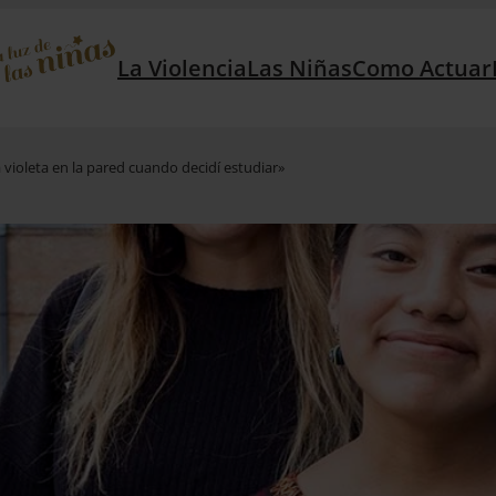
La Violencia
Las Niñas
Como Actuar
violeta en la pared cuando decidí estudiar»