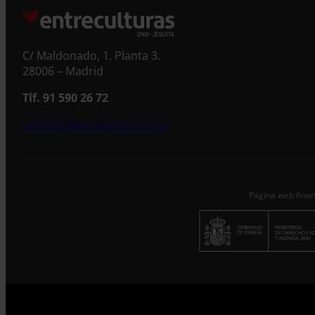
C/ Maldonado, 1. Planta 3.
28006 – Madrid
Tlf. 91 590 26 72
noticias@entreculturas.org
Página web finan