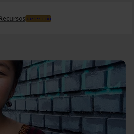
Recursos
hazte socio