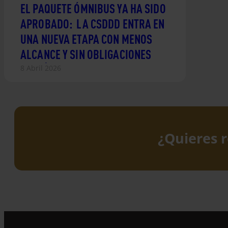
EL PAQUETE ÓMNIBUS YA HA SIDO
APROBADO: LA CSDDD ENTRA EN
UNA NUEVA ETAPA CON MENOS
ALCANCE Y SIN OBLIGACIONES
CLIMÁTICAS
8 Abril 2026
¿Quieres r