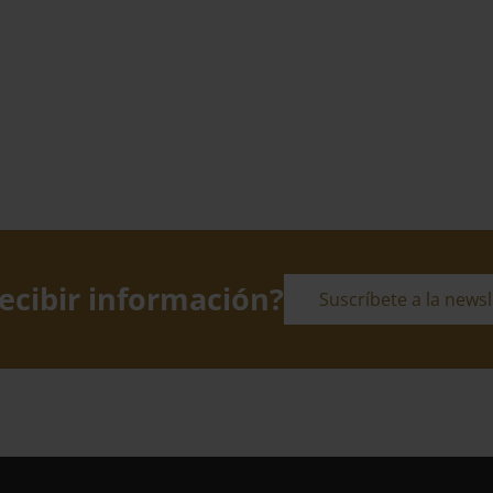
ecibir información?
Suscríbete a la newsl
Suscríbete a la newsletter