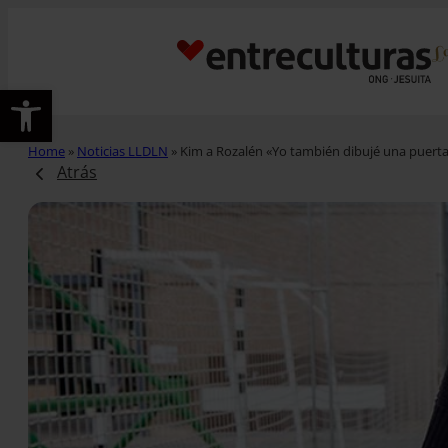
Abrir barra de herramientas
Home
»
Noticias LLDLN
»
Kim a Rozalén «Yo también dibujé una puerta 
Atrás