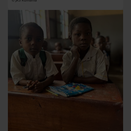
© JRS Rumanía