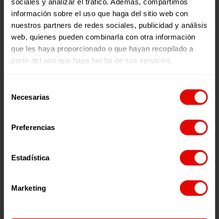
sociales y analizar el tráfico. Además, compartimos
información sobre el uso que haga del sitio web con
nuestros partners de redes sociales, publicidad y análisis
web, quienes pueden combinarla con otra información
que les haya proporcionado o que hayan recopilado a
partir del uso que haya hecho de sus servicios.
Selección
Necesarias
de
consentimiento
Preferencias
Estadística
Niñas estudiando en Sudán del Sur
© Paula Casado
Marketing