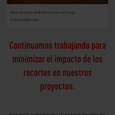
Niños en clases de R.Democrática del Congo.
© Daniel Villanueva
Continuamos trabajando para
minimizar el impacto de los
recortes en nuestros
proyectos.
Para seguir acompañando a las personas afectadas por