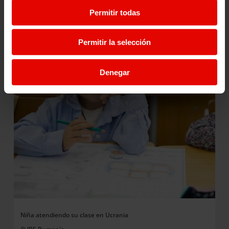
Permitir todas
Permitir la selección
Denegar
Niña atendiendo su clase en Ucrania