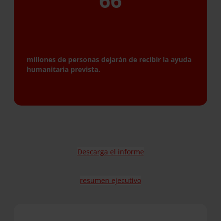
66
millones de personas dejarán de recibir la ayuda
humanitaria prevista.
Descarga el informe
resumen ejecutivo