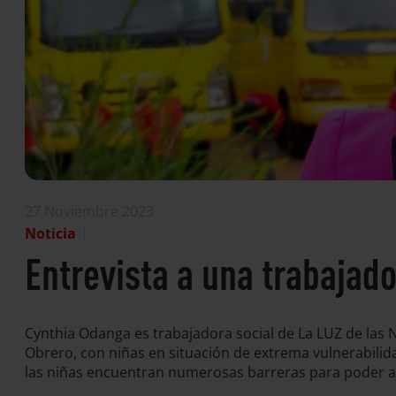
27 Noviembre 2023
Noticia
|
Entrevista a una trabajad
Cynthia Odanga es trabajadora social de La LUZ de las N
Obrero, con niñas en situación de extrema vulnerabilid
las niñas encuentran numerosas barreras para poder ac