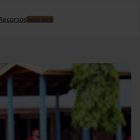
Recursos
hazte socio