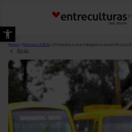
Abrir barra de herramientas
Home
»
Noticias LLDLN
»
Entrevista a una trabajadora social de La LUZ
Atrás