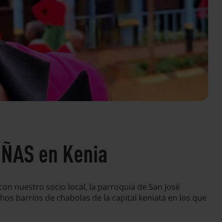
NIÑAS en Kenia
con nuestro socio local, la parroquia de San José
os barrios de chabolas de la capital keniata en los que