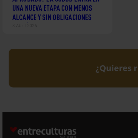
UNA NUEVA ETAPA CON MENOS
ALCANCE Y SIN OBLIGACIONES
CLIMÁTICAS
8 Abril 2026
¿Quieres r