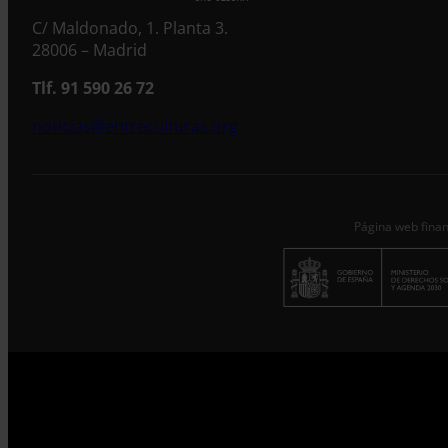
C/ Maldonado, 1. Planta 3.
28006 – Madrid
Tlf. 91 590 26 72
noticias@entreculturas.org
Página web finan