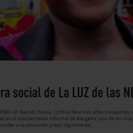
ora social de La LUZ de las 
IÑAS en Nairobi, Kenia. Cynthia lleva tres años trabajando, 
ad en el asentamiento informal de Kangemi, uno de los much
ceder a la educación y vivir dignamente.