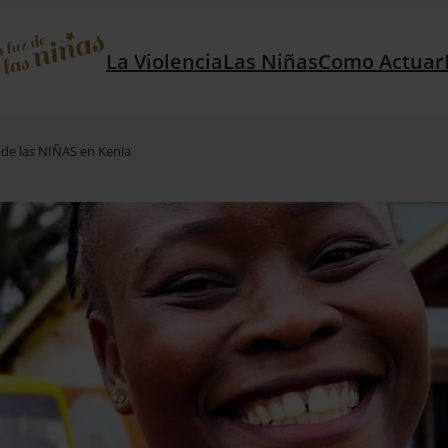
La Violencia
Las Niñas
Como Actuar
 de las NIÑAS en Kenia