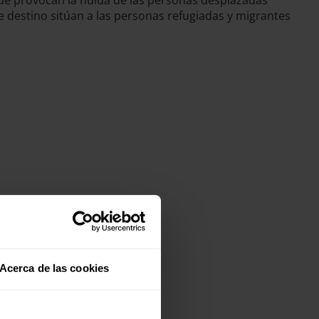
que provocan la huida de las personas desplazadas
de destino sitúan a las personas refugiadas y migrantes
Acerca de las cookies