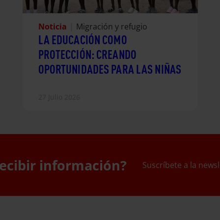
Noticia
|
Migración y refugio
LA EDUCACIÓN COMO
PROTECCIÓN: CREANDO
OPORTUNIDADES PARA LAS NIÑAS
27 Julio 2026
ecibir información?
Suscríbete a la newsl