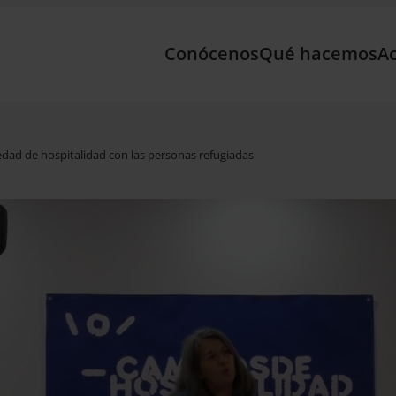
Conócenos
Qué hacemos
Ac
dad de hospitalidad con las personas refugiadas