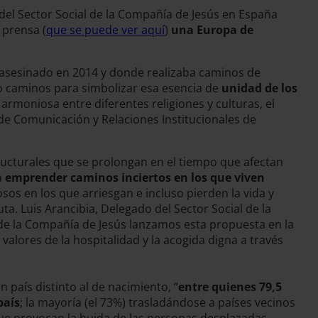
 del Sector Social de la Compañía de Jesús en España
 prensa (
que se puede ver aquí
)
una Europa de
e asesinado en 2014 y donde realizaba caminos de
o caminos para simbolizar esa esencia de
unidad de los
a armoniosa entre diferentes religiones y culturas, el
 de Comunicación y Relaciones Institucionales de
structurales que se prolongan en el tiempo que afectan
a
emprender caminos inciertos en los que viven
sos en los que arriesgan e incluso pierden la vida y
ta. Luis Arancibia, Delegado del Sector Social de la
l de la Compañía de Jesús lanzamos esta propuesta en la
valores de la hospitalidad y la acogida digna a través
 país distinto al de nacimiento, “
entre quienes 79,5
país
; la mayoría (el 73%) trasladándose a países vecinos