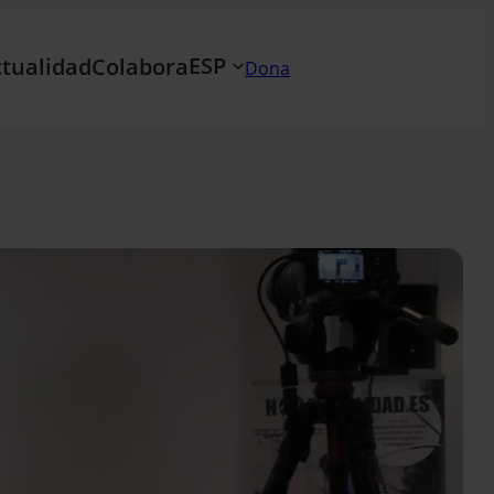
ESP
tualidad
Colabora
Dona