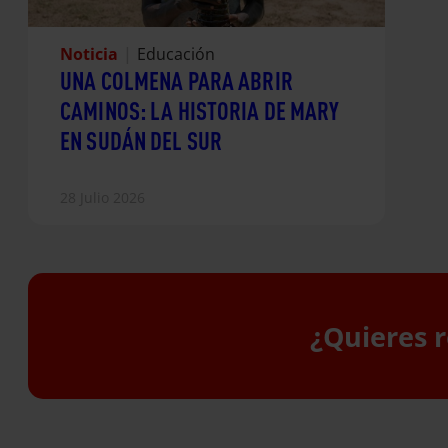
Noticia
|
Educación
UNA COLMENA PARA ABRIR
CAMINOS: LA HISTORIA DE MARY
EN SUDÁN DEL SUR
28 Julio 2026
¿Quieres r