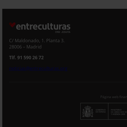
S
C/ Maldonado, 1. Planta 3.
28006 – Madrid
Tlf. 91 590 26 72
noticias@entreculturas.org
Página web finan