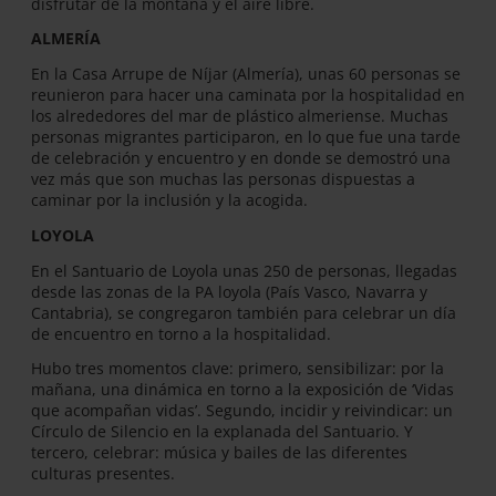
disfrutar de la montaña y el aire libre.
ALMERÍA
En la Casa Arrupe de Níjar (Almería), unas 60 personas se
reunieron para hacer una caminata por la hospitalidad en
los alrededores del mar de plástico almeriense. Muchas
personas migrantes participaron, en lo que fue una tarde
de celebración y encuentro y en donde se demostró una
vez más que son muchas las personas dispuestas a
caminar por la inclusión y la acogida.
LOYOLA
En el Santuario de Loyola unas 250 de personas, llegadas
desde las zonas de la PA loyola (País Vasco, Navarra y
Cantabria), se congregaron también para celebrar un día
de encuentro en torno a la hospitalidad.
Hubo tres momentos clave: primero, sensibilizar: por la
mañana, una dinámica en torno a la exposición de ‘Vidas
que acompañan vidas’. Segundo, incidir y reivindicar: un
Círculo de Silencio en la explanada del Santuario. Y
tercero, celebrar: música y bailes de las diferentes
culturas presentes.