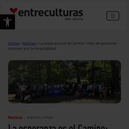
Abrir barra de herramientas
Home
»
Noticias
»
La esperanza es el Camino: miles de personas
caminan por la hospitalidad
18 Julio 2025
|
Noticia
Migración y refugio
La esperanza es el Camino: