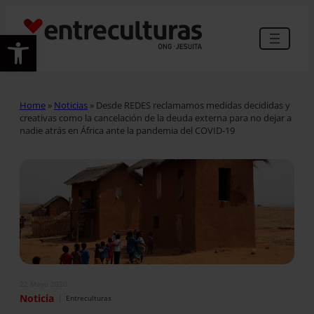
Abrir barra de herramientas
Home
»
Noticias
»
Desde REDES reclamamos medidas decididas y
creativas como la cancelación de la deuda externa para no dejar a
nadie atrás en África ante la pandemia del COVID-19
22 Mayo 2020
|
Noticia
Entreculturas