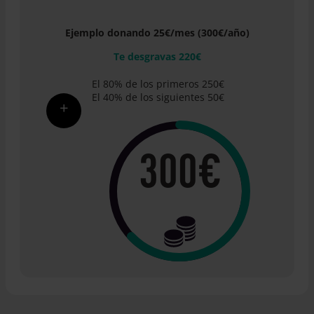
Ejemplo donando 25€/mes (300€/año)
Te desgravas 220€
El 80% de los primeros 250€
El 40% de los siguientes 50€
+
300€