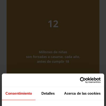
12
Millones de niñas
son forzadas a casarse, cada año,
antes de cumplir 18
Consentimiento
Detalles
Acerca de las cookies