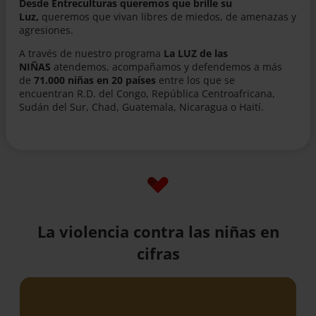
Desde Entreculturas queremos que brille su
Luz,
queremos que vivan libres de miedos, de amenazas y
agresiones.
A través de nuestro programa
La LUZ de las
NIÑAS
atendemos, acompañamos y defendemos a más
de
71.000 niñas en 20 países
entre los que se
encuentran R.D. del Congo, República Centroafricana,
Sudán del Sur, Chad, Guatemala, Nicaragua o Haití.
La violencia contra las niñas en
cifras