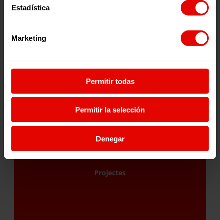
Entrecultures en xifres
Estadística
Marketing
Permitir todas
Permitir la selección
204
Denegar
Projectes