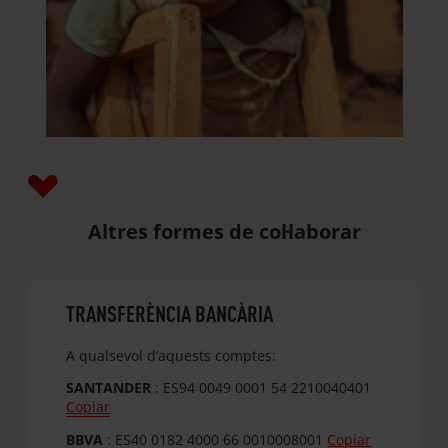
Altres formes de col·laborar
TRANSFERÈNCIA BANCÀRIA
A qualsevol d’aquests comptes:
SANTANDER
:
ES94 0049 0001 54 2210040401
Copiar
BBVA
:
ES40 0182 4000 66 0010008001
Copiar