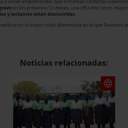
a a zonas empobrecidas que enfrentan conflictos violentos
grave
en los próximos 12 meses, una cifra diez veces may
as y lactantes están desnutridas.
ertirse en la mayor crisis alimentaria en lo que llevamos de 
Noticias relacionadas: