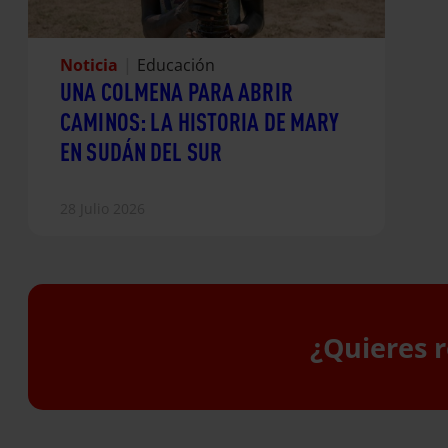
Noticia
|
Educación
UNA COLMENA PARA ABRIR
CAMINOS: LA HISTORIA DE MARY
EN SUDÁN DEL SUR
28 Julio 2026
¿Quieres r