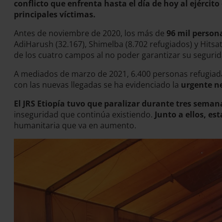
conflicto que enfrenta hasta el día de hoy al ejércit
principales víctimas.
Antes de noviembre de 2020, los más de
96 mil persona
AdiHarush (32.167), Shimelba (8.702 refugiados) y Hitsat
de los cuatro campos al no poder garantizar su seguri
A mediados de marzo de 2021, 6.400 personas refugiadas
con las nuevas llegadas se ha evidenciado la
urgente ne
El JRS Etiopía tuvo que paralizar durante tres seman
inseguridad que continúa existiendo.
Junto a ellos, es
humanitaria que va en aumento.