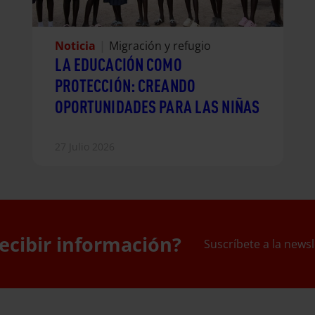
Noticia
|
Migración y refugio
LA EDUCACIÓN COMO
PROTECCIÓN: CREANDO
OPORTUNIDADES PARA LAS NIÑAS
27 Julio 2026
ecibir información?
Suscríbete a la newsl