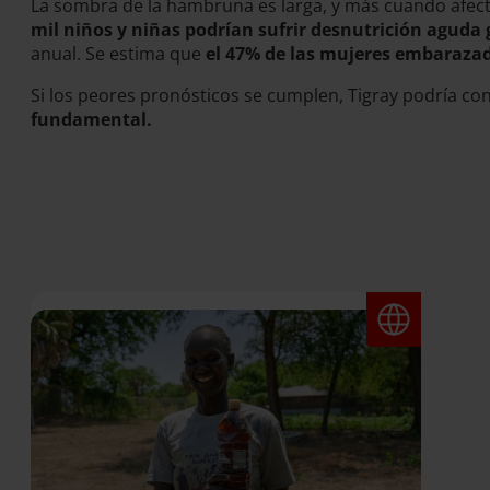
La sombra de la hambruna es larga, y más cuando afect
mil niños y niñas podrían sufrir desnutrición aguda 
anual. Se estima que
el 47% de las mujeres embarazad
Si los peores pronósticos se cumplen, Tigray podría conv
fundamental.