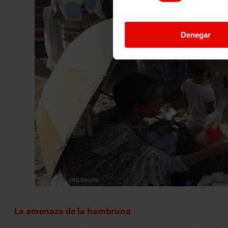
Denegar
La amenaza de la hambruna