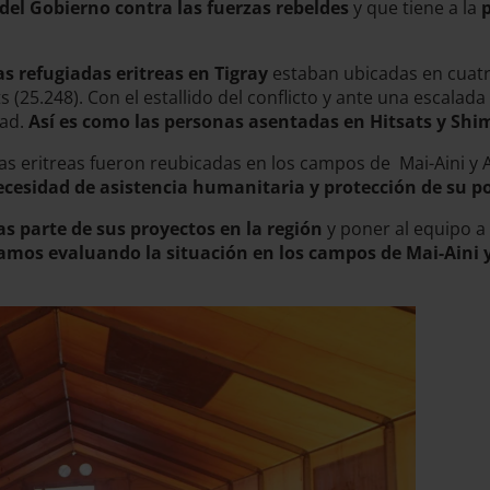
o del Gobierno contra las fuerzas rebeldes
y que tiene a la
p
s refugiadas eritreas en Tigray
estaban ubicadas en cuatr
s (25.248). Con el estallido del conflicto y ante una escalad
dad.
Así es como las personas asentadas en Hitsats y Shim
 eritreas fueron reubicadas en los campos de Mai-Aini y Ad
cesidad de asistencia humanitaria y protección de su p
as parte de sus proyectos en la región
y poner al equipo a 
tamos evaluando la situación en los campos de Mai-Aini 