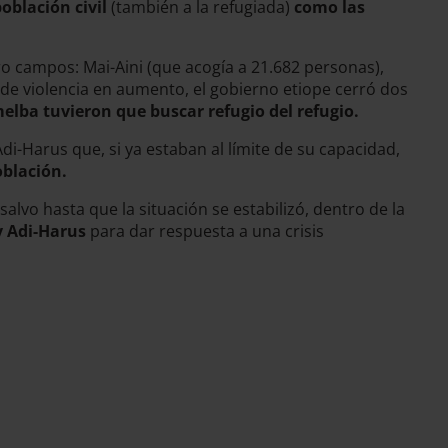
oblación civil
(también a la refugiada)
como las
o campos: Mai-Aini (que acogía a 21.682 personas),
a de violencia en aumento, el gobierno etiope cerró dos
elba tuvieron que buscar refugio del refugio.
i-Harus que, si ya estaban al límite de su capacidad,
oblación.
salvo hasta que la situación se estabilizó, dentro de la
y Adi-Harus
para dar respuesta a una crisis