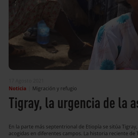
17 Agosto 2021
Noticia
|
Migración y refugio
Tigray, la urgencia de la 
En la parte más septentrional de Etiopía se sitúa Tigray,
acogidas en diferentes campos. La historia reciente d