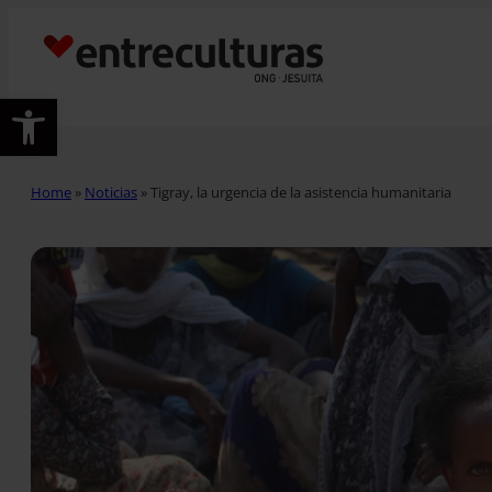
Abrir barra de herramientas
Home
»
Noticias
»
Tigray, la urgencia de la asistencia humanitaria