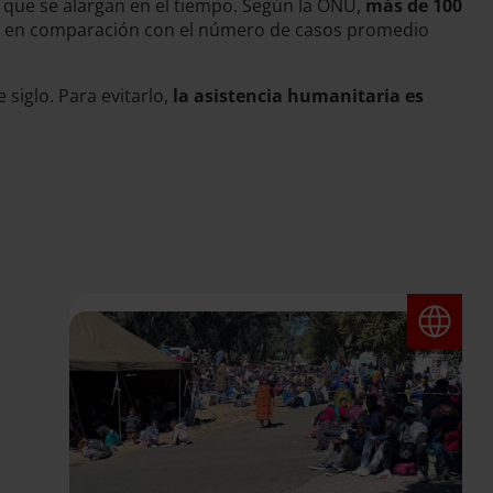
 que se alargan en el tiempo. Según la ONU,
más de 100
or en comparación con el número de casos promedio
siglo. Para evitarlo,
la asistencia humanitaria es