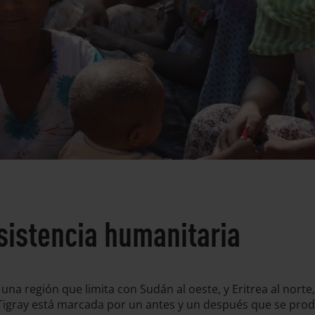
asistencia humanitaria
 una región que limita con Sudán al oeste, y Eritrea al norte
e Tigray está marcada por un antes y un después que se pro