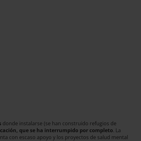
s
donde instalarse (se han construido refugios de
ducación, que se ha interrumpido por completo
. La
nta con escaso apoyo y los proyectos de salud mental