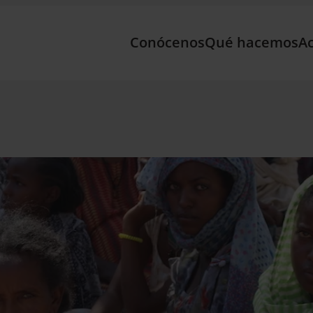
Conócenos
Qué hacemos
Ac