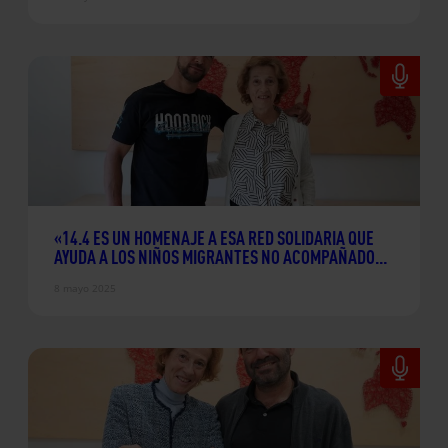
«14.4 ES UN HOMENAJE A ESA RED SOLIDARIA QUE
AYUDA A LOS NIÑOS MIGRANTES NO ACOMPAÑADOS
CUANDO LLEGAN A ESPAÑA”
8 mayo 2025