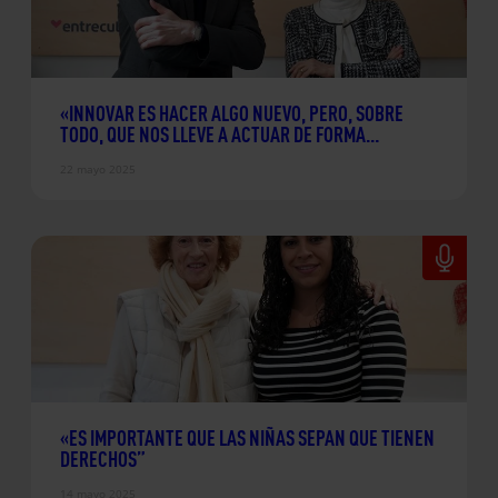
«INNOVAR ES HACER ALGO NUEVO, PERO, SOBRE
TODO, QUE NOS LLEVE A ACTUAR DE FORMA
DIFERENTE E IMAGINATIVA”
22 mayo 2025
«ES IMPORTANTE QUE LAS NIÑAS SEPAN QUE TIENEN
DERECHOS”
14 mayo 2025