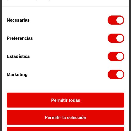
Selección
Necesarias
de
consentimiento
Preferencias
Estadística
EMPRESAS RESPONSABLES EN VOCES POR UNA
CAUSA
Marketing
22 junio 2022
Permitir todas
Permitir la selección