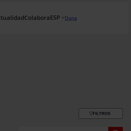
ESP
tualidad
Colabora
Dona
FILTROS