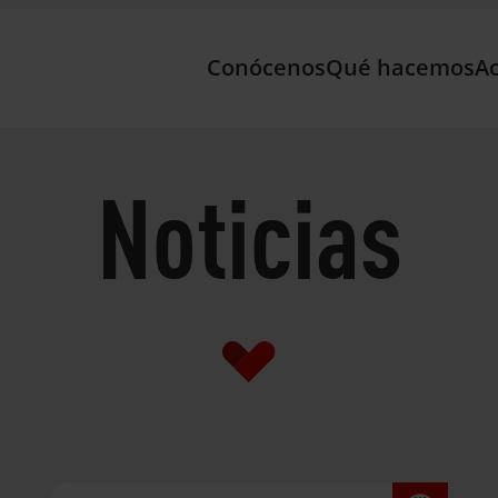
Conócenos
Qué hacemos
Ac
Noticias