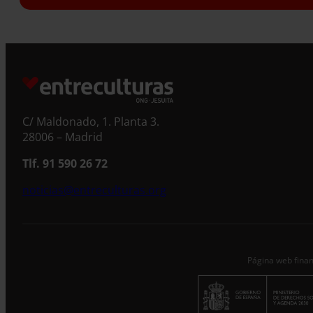
S
C/ Maldonado, 1. Planta 3.
28006 – Madrid
Tlf. 91 590 26 72
noticias@entreculturas.org
Página web finan