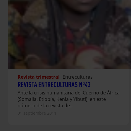
Revista trimestral
Entreculturas
REVISTA ENTRECULTURAS Nº43
Ante la crisis humanitaria del Cuerno de África
(Somalia, Etiopía, Kenia y Yibuti), en este
número de la revista de…
01 septiembre 2011