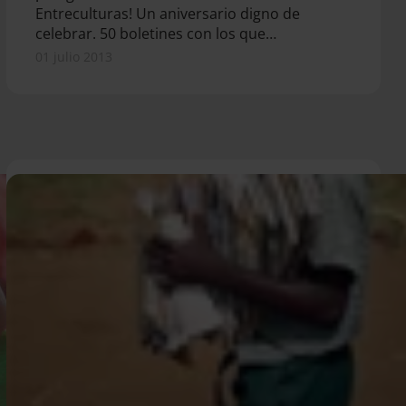
Entreculturas! Un aniversario digno de
celebrar. 50 boletines con los que…
01 julio 2013