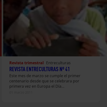
Revista trimestral
Entreculturas
REVISTA ENTRECULTURAS Nº 41
Este mes de marzo se cumple el primer
centenario desde que se celebrara por
primera vez en Europa el Día…
01 marzo 2011