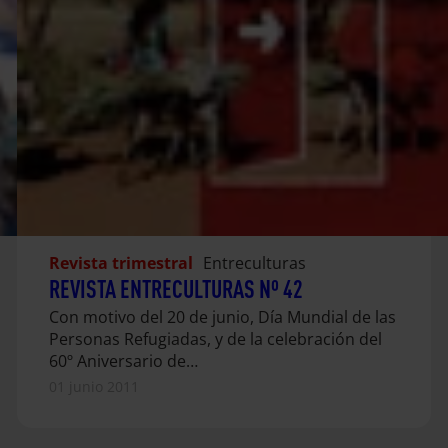
Revista trimestral
Entreculturas
REVISTA ENTRECULTURAS Nº 42
Con motivo del 20 de junio, Día Mundial de las
Personas Refugiadas, y de la celebración del
60º Aniversario de…
01 junio 2011