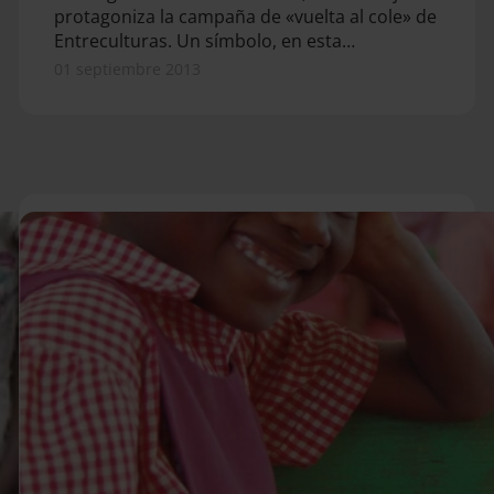
protagoniza la campaña de «vuelta al cole» de
Entreculturas. Un símbolo, en esta…
01 septiembre 2013