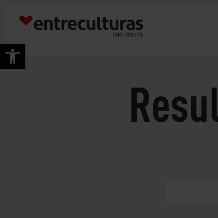
Abrir barra de herramientas
Resu