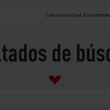
Conócenos
Qué hacemos
Ac
ltados de bús