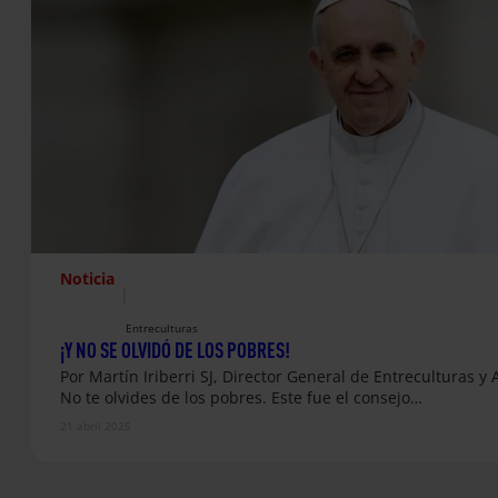
Noticia
|
Entreculturas
¡Y NO SE OLVIDÓ DE LOS POBRES!
Por Martín Iriberri SJ, Director General de Entreculturas y
No te olvides de los pobres. Este fue el consejo…
21 abril 2025