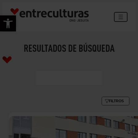
Abrir barra de herramientas
RESULTADOS DE BÚSQUEDA
FILTROS