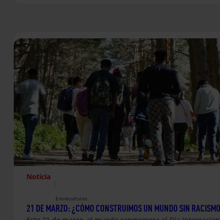
Noticia
|
Entreculturas
21 DE MARZO: ¿CÓMO CONSTRUIMOS UN MUNDO SIN RACISM
Este 21 de marzo, el mundo conmemora el Día Internaciona