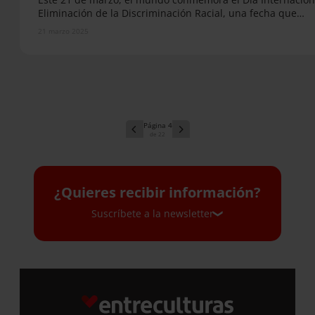
Eliminación de la Discriminación Racial, una fecha que…
21 marzo 2025
4
22
¿Quieres recibir información?
Suscríbete a la newsletter
Suscríbete a la newsletter
Si quieres recibir nuestra newsletter