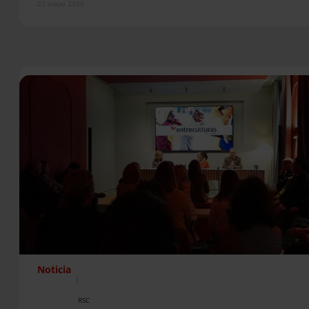
21 mayo 2025
Noticia
|
RSC