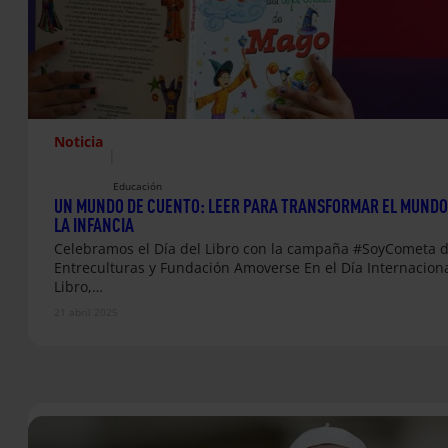
Noticia
|
Educación
UN MUNDO DE CUENTO: LEER PARA TRANSFORMAR EL MUNDO
LA INFANCIA
Celebramos el Día del Libro con la campaña #SoyCometa 
Entreculturas y Fundación Amoverse En el Día Internaciona
Libro,…
21 abril 2025