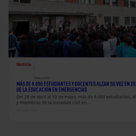
Noticia
|
Educación
MÁS DE 8.000 ESTUDIANTES Y DOCENTES ALZAN SU VOZ EN D
DE LA EDUCACIÓN EN EMERGENCIAS
Del 28 de abril al 10 de mayo, más de 8.000 estudiantes, 
y miembros de la sociedad civil en…
26 mayo 2025