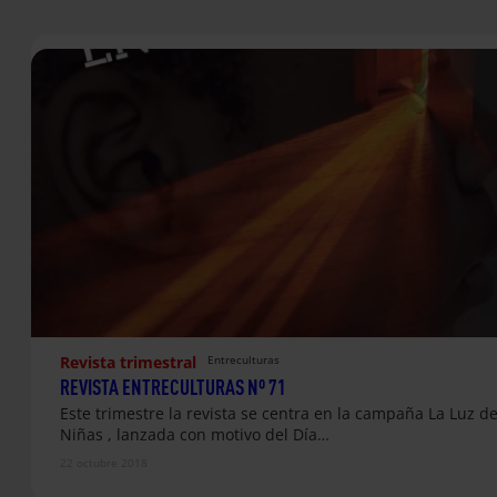
Revista trimestral
Entreculturas
REVISTA ENTRECULTURAS Nº 71
Este trimestre la revista se centra en la campaña La Luz de
Niñas , lanzada con motivo del Día…
22 octubre 2018