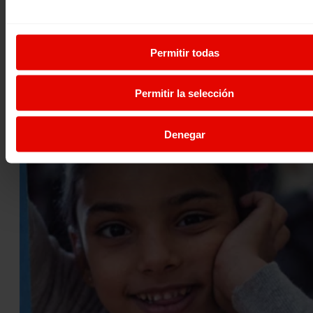
REVISTA ENTRECULTURAS Nº67
Nuestro mundo vive cada vez más debilitado por la contin
intensa explotación de sus recursos naturales. La lucha p
Permitir todas
14 septiembre 2017
Permitir la selección
Denegar