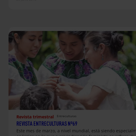
Revista trimestral
Entreculturas
REVISTA ENTRECULTURAS Nº69
Este mes de marzo, a nivel mundial, está siendo especial