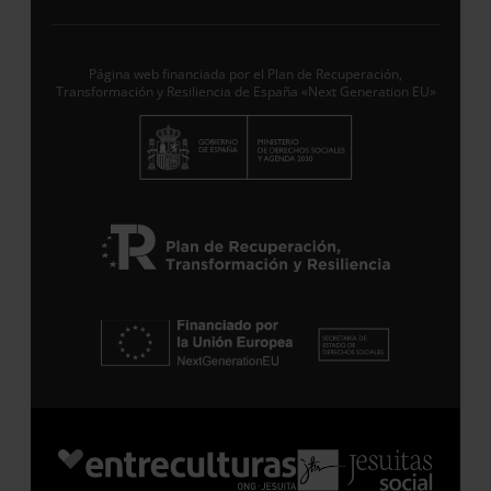
Desde ENTRECULTURAS FE Y ALEGRÍA ESPAÑA
trataremos los datos aportados en calidad de
Responsable del tratamiento con la finalidad de…
Seguir leyendo
.
Página web financiada por el Plan de Recuperación,
Transformación y Resiliencia de España «Next Generation EU»
Suscribirme