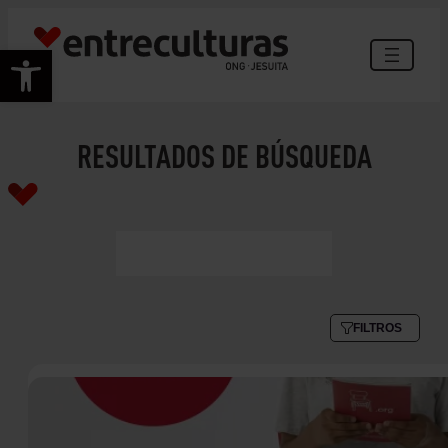
Abrir barra de herramientas
RESULTADOS DE BÚSQUEDA
FILTROS