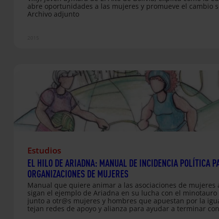
abre oportunidades a las mujeres y promueve el cambio so
Archivo adjunto
2015
Estudios
EL HILO DE ARIADNA: MANUAL DE INCIDENCIA POLÍTICA P
ORGANIZACIONES DE MUJERES
Manual que quiere animar a las asociaciones de mujeres 
sigan el ejemplo de Ariadna en su lucha con el minotauro 
junto a otr@s mujeres y hombres que apuestan por la igu
tejan redes de apoyo y alianza para ayudar a terminar con
monstruo de las siete cabezas en el que se ha convertido 