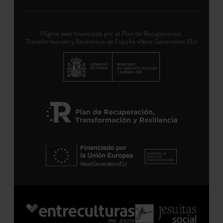
Desde ENTRECULTURAS FE Y ALEGRÍA ESPAÑA
trataremos los datos aportados en calidad de
Responsable del tratamiento con la finalidad de…
Seguir leyendo
.
Página web financiada por el Plan de Recuperación,
Transformación y Resiliencia de España «Next Generation EU»
Suscribirme