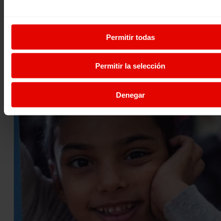
REVISTA ENTRECULTURAS Nº67
Nuestro mundo vive cada vez más debilitado por la contin
intensa explotación de sus recursos naturales. La lucha p
Permitir todas
14 septiembre 2017
Permitir la selección
Denegar