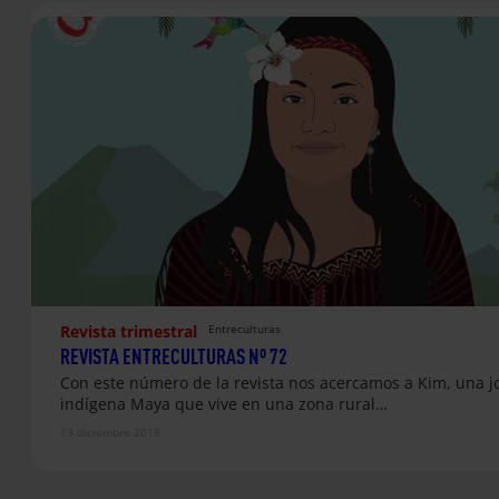
Revista trimestral
Entreculturas
REVISTA ENTRECULTURAS Nº 72
Con este número de la revista nos acercamos a Kim, una j
indígena Maya que vive en una zona rural…
19 diciembre 2018