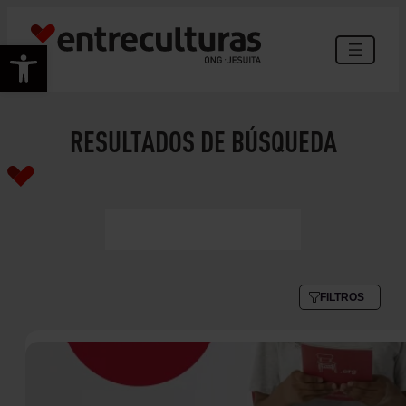
Abrir barra de herramientas
RESULTADOS DE BÚSQUEDA
FILTROS