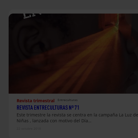
Revista trimestral
Entreculturas
REVISTA ENTRECULTURAS Nº 71
Este trimestre la revista se centra en la campaña La Luz de
Niñas , lanzada con motivo del Día…
22 octubre 2018