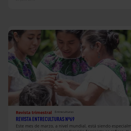
Revista trimestral
Entreculturas
REVISTA ENTRECULTURAS Nº69
Este mes de marzo, a nivel mundial, está siendo especial