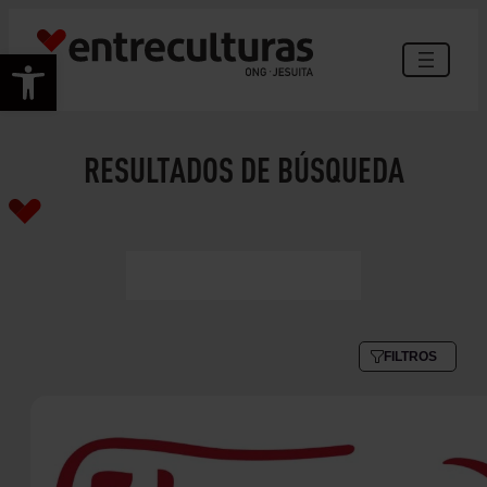
Abrir barra de herramientas
RESULTADOS DE BÚSQUEDA
FILTROS