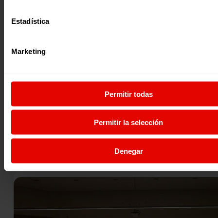
Estadística
Marketing
Permitir todas
VOLUNTARIADO INTERNACIONAL VOLPA
Permitir la selección
11 diciembre 2014
Denegar