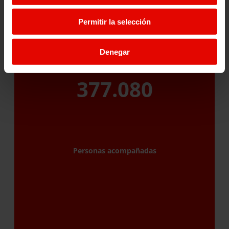
Permitir la selección
Denegar
377.080
Personas acompañadas