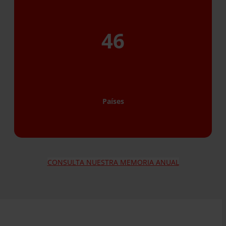
46
Países
CONSULTA NUESTRA MEMORIA ANUAL