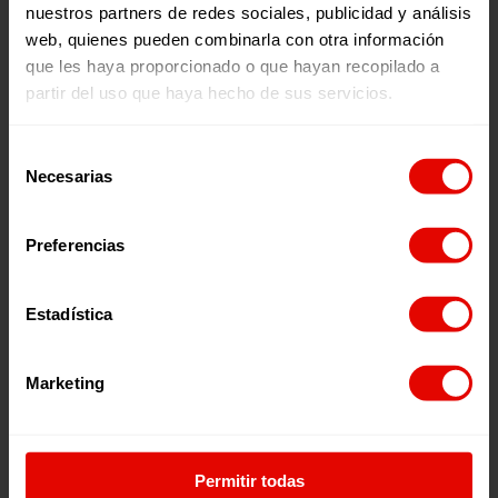
nuestros partners de redes sociales, publicidad y análisis
Entreculturas en cifras
web, quienes pueden combinarla con otra información
que les haya proporcionado o que hayan recopilado a
partir del uso que haya hecho de sus servicios.
Selección
Necesarias
de
consentimiento
Preferencias
233
Estadística
Marketing
Proyectos
Permitir todas