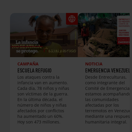
CAMPAÑA
NOTICIA
ESCUELA REFUGIO
EMERGENCIA VENEZUEL
Los ataques contra la
Desde Entreculturas,
infancia van en aumento.
como integrante del
Cada día, 78 niños y niñas
Comité de Emergencias
son víctimas de la guerra.
estamos acompañando
En la última década, el
las comunidades
número de niños y niñas
afectadas por los
afectados por conflictos
terremotos en Venezue
ha aumentado un 60%.
mediante una respuest
Hoy son 473 millones.
humanitaria integral.