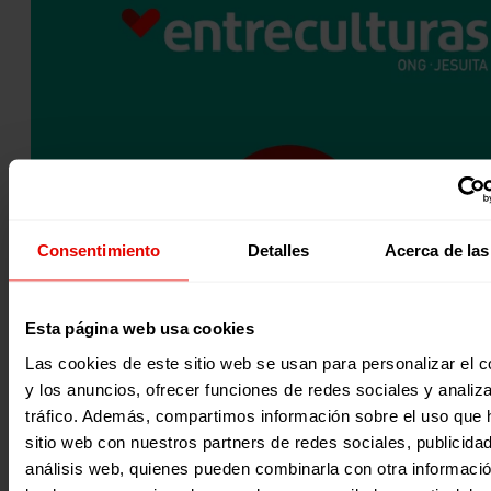
Consentimiento
Detalles
Acerca de las
MEJORA DE LA CALIDAD EDUCATIVA PARA LA INSERCIÓN DE
POBLACIONES VULNERABLES EN AMÉRICA LATINA
Cuatro líneas de trabajo: 1) Mejora de las condiciones de 
Esta página web usa cookies
finalización del ciclo escolar de alumnas y alumnos…
Las cookies de este sitio web se usan para personalizar el c
11 diciembre 2013
y los anuncios, ofrecer funciones de redes sociales y analiza
tráfico. Además, compartimos información sobre el uso que 
sitio web con nuestros partners de redes sociales, publicida
análisis web, quienes pueden combinarla con otra informaci