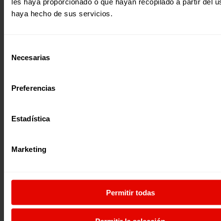
les haya proporcionado o que hayan recopilado a partir del 
2
haya hecho de sus servicios.
Selección
¿Quieres recibir información?
Necesarias
de
Suscríbete a la newsletter
consentimiento
Preferencias
Suscríbete a la newsletter
Estadística
Si quieres recibir nuestra newsletter
mensual y los correos puntuales en los
Marketing
que te ofrecemos información, no dejes
C/ Maldonado, 1. Planta 3.
de completar este formulario. Al
28006 – Madrid
instante, te daremos de alta en nuestra
Tlf. 91 590 26 72
base de datos y podrás estar al tanto de
Permitir todas
todas las novedades.
noticias@entreculturas.org
Nombre *
Facebook
X
YouTube
Instagram
LinkedIn
Bluesky