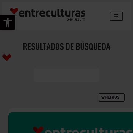
Abrir barra de herramientas
RESULTADOS DE BÚSQUEDA
FILTROS