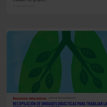
01 diciembre 2020
Recursos educativos
Justicia Socioambiental
RECOPILACIÓN DE UNIDADES DIDÁCTICAS PARA TRABAJAR L