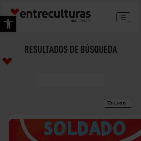
Abrir barra de herramientas
RESULTADOS DE BÚSQUEDA
FILTROS