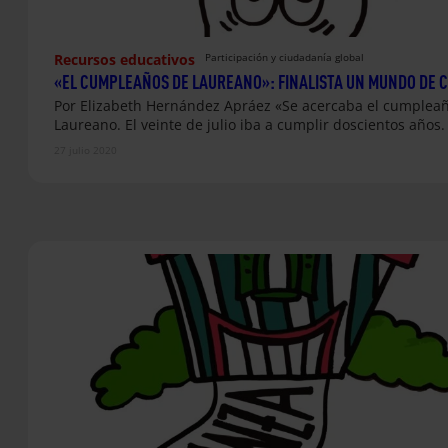
Recursos educativos
Participación y ciudadanía global
«EL CUMPLEAÑOS DE LAUREANO»: FINALISTA UN MUNDO DE 
Por Elizabeth Hernández Apráez «Se acercaba el cumplea
Laureano. El veinte de julio iba a cumplir doscientos años
27 julio 2020