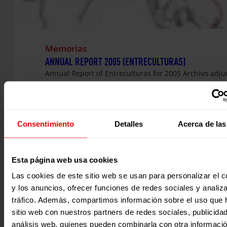
Memorias
ANNUAL REPORT 2005 (ENTRECULTURAS)
Annual Report of Entreculturas for 2005 Archivo adju
2015
Consentimiento
Detalles
Acerca de las
Esta página web usa cookies
Las cookies de este sitio web se usan para personalizar el c
y los anuncios, ofrecer funciones de redes sociales y analiza
tráfico. Además, compartimos información sobre el uso que 
sitio web con nuestros partners de redes sociales, publicida
análisis web, quienes pueden combinarla con otra informaci