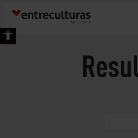
Abrir barra de herramientas
Resu