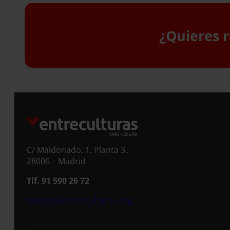
¿Quieres r
S
C/ Maldonado, 1. Planta 3.
28006 – Madrid
Tlf. 91 590 26 72
noticias@entreculturas.org