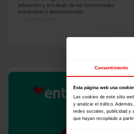
educación y al trabajo de las comunidades
vulnerables y desfavorecidas.
11 diciembre 2019
Consentimiento
Esta página web usa cookie
Las cookies de este sitio we
y analizar el tráfico. Ademá
redes sociales, publicidad y
que hayan recopilado a parti
Selección