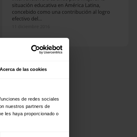
situación educativa en América Latina,
concebido como una contribución al logro
efectivo del…
11 diciembre 2016
Acerca de las cookies
 funciones de redes sociales
con nuestros partners de
ue les haya proporcionado o