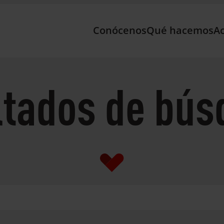
Conócenos
Qué hacemos
Ac
ltados de bús