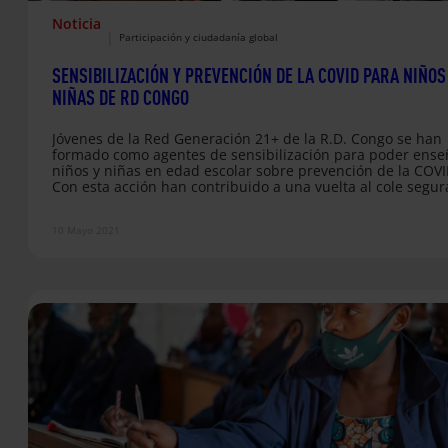
Noticia
|
Participación y ciudadanía global
SENSIBILIZACIÓN Y PREVENCIÓN DE LA COVID PARA NIÑOS
NIÑAS DE RD CONGO
Jóvenes de la Red Generación 21+ de la R.D. Congo se han
formado como agentes de sensibilización para poder ense
niños y niñas en edad escolar sobre prevención de la COVI
Con esta acción han contribuido a una vuelta al cole segur
los centros educativos de Fe y Alegría R.D. Congo, una de
nuestras organizaciones socias en el país.
10 Mayo 2021