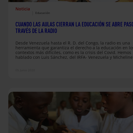
Noticia
|
Educación
CUANDO LAS AULAS CIERRAN LA EDUCACIÓN SE ABRE PAS
TRAVÉS DE LA RADIO
Desde Venezuela hasta el R. D. del Congo, la radio es una
herramienta que garantiza el derecho a la educación en lo
contextos más difíciles, como es la crisis del Covid. Hemos
hablado con Luis Sánchez, del IRFA- Venezuela y Micheline
Kwango y Pascal Galande, de FyA Congo, quienes nos han
contado su experiencia en educación radiofónica.
05 Junio 2020