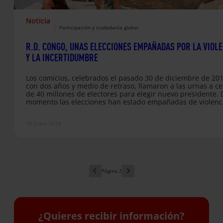
Noticia
|
Participación y ciudadanía global
R.D. CONGO, UNAS ELECCIONES EMPAÑADAS POR LA VIOL
Y LA INCERTIDUMBRE
Los comicios, celebrados el pasado 30 de diciembre de 20
con dos años y medio de retraso, llamaron a las urnas a ce
de 40 millones de electores para elegir nuevo presidente. 
momento las elecciones han estado empañadas de violenc
cortes en las comunicación y gran incertidumbre acerca de
fiabilidad de los resultados.
18 Enero 2019
2
¿Quieres recibir información?