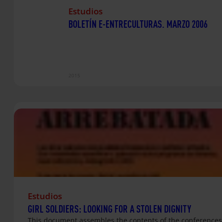
Estudios
BOLETÍN E-ENTRECULTURAS. MARZO 2006
2015
Estudios
GIRL SOLDIERS: LOOKING FOR A STOLEN DIGNITY
This document assembles the contents of the conferences