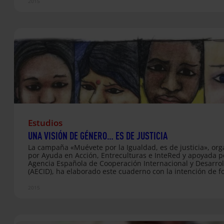
DDHH del Ministerio de Asuntos Exteriores y Cooperación 
2015
Fundación "la Caixa" publican ahora este material que
consideran de referencia en lo que respecta al papel que
las niñas, en concreto, en los conflictos armados. Archivo
Estudios
UNA VISIÓN DE GÉNERO… ES DE JUSTICIA
La campaña «Muévete por la Igualdad, es de justicia», or
por Ayuda en Acción, Entreculturas e InteRed y apoyada p
Agencia Española de Cooperación Internacional y Desarrol
(AECID), ha elaborado este cuaderno con la intención de f
sensibilizar sobre la situación de discriminación en la que
las mujeres y el trabajo que realizan en todos los ámbitos
2015
lugares por mejorar sus condiciones de vida y hacer valer
derechos. El objetivo principal de la campaña es promover
ejercicio de una ciudadanía no sexista con capacidad de
influencia en el fomento del cumplimiento de los acuerdo