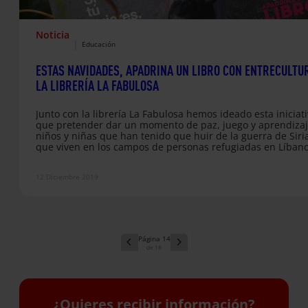
Noticia
|
Educación
ESTAS NAVIDADES, APADRINA UN LIBRO CON ENTRECULTU
LA LIBRERÍA LA FABULOSA
Junto con la librería La Fabulosa hemos ideado esta iniciat
que pretender dar un momento de paz, juego y aprendizaj
niños y niñas que han tenido que huir de la guerra de Siri
que viven en los campos de personas refugiadas en Líbano
los que trabajamos conjuntamente con el Servicio Jesuita a
Refugiadas (JRS-Líbano).
12 Diciembre 2019
14
18
¿Quieres recibir información?