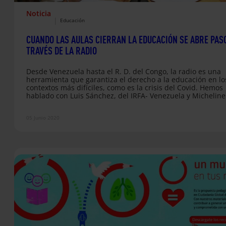
Noticia
|
Educación
CUANDO LAS AULAS CIERRAN LA EDUCACIÓN SE ABRE PAS
TRAVÉS DE LA RADIO
Desde Venezuela hasta el R. D. del Congo, la radio es una
herramienta que garantiza el derecho a la educación en lo
contextos más difíciles, como es la crisis del Covid. Hemos
hablado con Luis Sánchez, del IRFA- Venezuela y Micheline
Kwango y Pascal Galande, de FyA Congo, quienes nos han
contado su experiencia en educación radiofónica.
05 Junio 2020