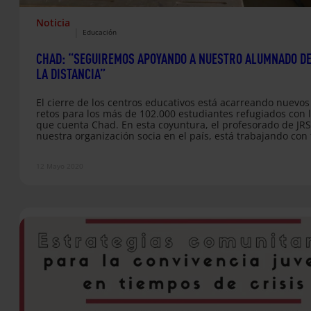
Noticia
|
Educación
CHAD: “SEGUIREMOS APOYANDO A NUESTRO ALUMNADO D
LA DISTANCIA”
El cierre de los centros educativos está acarreando nuevos
retos para los más de 102.000 estudiantes refugiados con 
que cuenta Chad. En esta coyuntura, el profesorado de JRS
nuestra organización socia en el país, está trabajando con
su energía para seguir acompañando a sus alumnos y al
en la distancia.
12 Mayo 2020