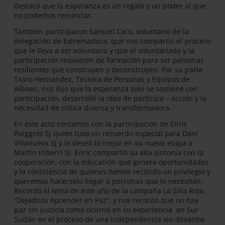
destacó que la esperanza es un regalo y un poder al que
no podemos renunciar.
También participaron Samuel Caro, voluntario de la
delegación de Extremadura, que nos compartió el proceso
que le lleva a ser voluntario y que el voluntariado y la
participación requieren de formación para ser personas
resilientes que construyen y deconstruyen. Por su parte
Txaro Hernandez, Técnica de Personas y Equipos de
Alboan, nos dijo que la esperanza solo se sostiene con
participación, desarrolló la idea de participa – acción y la
necesidad de crítica diversa y transformadora.
En este acto contamos con la participación de Enric
Puiggròs SJ quien tuvo un recuerdo especial para Dani
Villanueva SJ y le deseó lo mejor en su nueva etapa a
Martín Iriberri SJ. Enric compartió su alta sintonía con la
cooperación, con la educación que genera oportunidades
y la consciencia de quienes hemos recibido un privilegio y
queremos hacérselo llegar a personas que lo necesitan.
Recordó el lema de este año de la campaña La Silla Roja,
“Dejadnos Aprender en Paz”, y nos recordó que no hay
paz sin justicia como ocurrió en su experiencia en Sur
Sudán en el proceso de una independencia sin desarme.