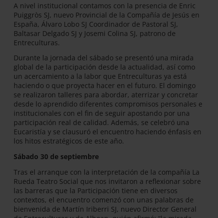
A nivel institucional contamos con la presencia de Enric
Puiggròs SJ, nuevo Provincial de la Compañía de Jesús en
España, Álvaro Lobo SJ Coordinador de Pastoral SJ,
Baltasar Delgado SJ y Josemi Colina SJ, patrono de
Entreculturas.
Durante la jornada del sábado se presentó una mirada
global de la participación desde la actualidad, así como
un acercamiento a la labor que Entreculturas ya está
haciendo o que proyecta hacer en el futuro. El domingo
se realizaron talleres para abordar, aterrizar y concretar
desde lo aprendido diferentes compromisos personales e
institucionales con el fin de seguir apostando por una
participación real de calidad. Además, se celebró una
Eucaristía y se clausuró el encuentro haciendo énfasis en
los hitos estratégicos de este año.
Sábado 30 de septiembre
Tras el arranque con la interpretación de la compañía La
Rueda Teatro Social que nos invitaron a reflexionar sobre
las barreras que la Participación tiene en diversos
contextos, el encuentro comenzó con unas palabras de
bienvenida de Martín Iriberri SJ, nuevo Director General