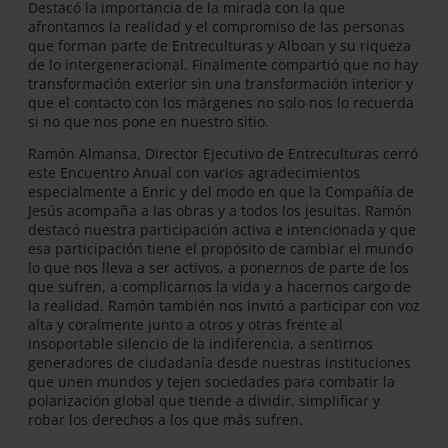
Destacó la importancia de la mirada con la que
afrontamos la realidad y el compromiso de las personas
que forman parte de Entreculturas y Alboan y su riqueza
de lo intergeneracional. Finalmente compartió que no hay
transformación exterior sin una transformación interior y
que el contacto con los márgenes no solo nos lo recuerda
si no que nos pone en nuestro sitio.
Ramón Almansa, Director Ejecutivo de Entreculturas cerró
este Encuentro Anual con varios agradecimientos
especialmente a Enric y del modo en que la Compañía de
Jesús acompaña a las obras y a todos los jesuitas. Ramón
destacó nuestra participación activa e intencionada y que
esa participación tiene el propósito de cambiar el mundo
lo que nos lleva a ser activos, a ponernos de parte de los
que sufren, a complicarnos la vida y a hacernos cargo de
la realidad. Ramón también nos invitó a participar con voz
alta y coralmente junto a otros y otras frente al
insoportable silencio de la indiferencia, a sentirnos
generadores de ciudadanía desde nuestras instituciones
que unen mundos y tejen sociedades para combatir la
polarización global que tiende a dividir, simplificar y
robar los derechos a los que más sufren.