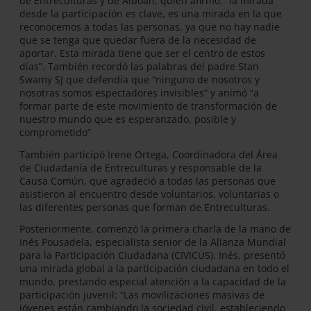
de Entreculturas y de Alboan, quién afirmó: “la mirada
desde la participación es clave, es una mirada en la que
reconocemos a todas las personas, ya que no hay nadie
que se tenga que quedar fuera de la necesidad de
aportar. Esta mirada tiene que ser el centro de estos
días”. También recordó las palabras del padre Stan
Swamy SJ que defendía que “ninguno de nosotros y
nosotras somos espectadores invisibles” y animó “a
formar parte de este movimiento de transformación de
nuestro mundo que es esperanzado, posible y
comprometido”
También participó Irene Ortega, Coordinadora del Área
de Ciudadanía de Entreculturas y responsable de la
Causa Común, que agradeció a todas las personas que
asistieron al encuentro desde voluntarios, voluntarias o
las diferentes personas que forman de Entreculturas.
Posteriormente, comenzó la primera charla de la mano de
Inés Pousadela, especialista senior de la Alianza Mundial
para la Participación Ciudadana (CIVICUS). Inés, presentó
una mirada global a la participación ciudadana en todo el
mundo, prestando especial atención a la capacidad de la
participación juvenil: “Las movilizaciones masivas de
jóvenes están cambiando la sociedad civil, estableciendo