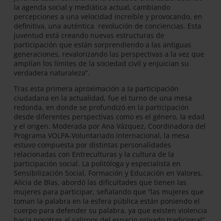
la agenda social y mediática actual, cambiando
percepciones a una velocidad increíble y provocando, en
definitiva, una auténtica revolución de conciencias. Esta
juventud está creando nuevas estructuras de
participación que están sorprendiendo a las antiguas
generaciones, revalorizando las perspectivas a la vez que
amplían los límites de la sociedad civil y enjuician su
verdadera naturaleza”.
Tras esta primera aproximación a la participación
ciudadana en la actualidad, fue el turno de una mesa
redonda, en donde se profundizó en la participación
desde diferentes perspectivas como es el género, la edad
y el origen. Moderada por Ana Vázquez, Coordinadora del
Programa VOLPA-Voluntariado Internacional, la mesa
estuvo compuesta por distintas personalidades
relacionadas con Entreculturas y la cultura de la
participación social. La politóloga y especialista en
Sensibilización Social, Formación y Educación en Valores,
Alicia de Blas, abordó las dificultades que tienen las
mujeres para participar, señalando que “las mujeres que
toman la palabra en la esfera pública están poniendo el
cuerpo para defender su palabra, ya que existen violencia
hacia nosotras al salirnos del espacio privado tradicional”.