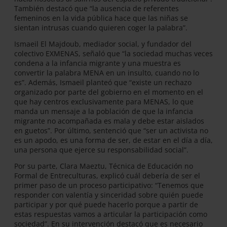
También destacó que “la ausencia de referentes
femeninos en la vida pública hace que las niñas se
sientan intrusas cuando quieren coger la palabra”.
Ismaeil El Majdoub, mediador social, y fundador del
colectivo EXMENAS, señaló que “la sociedad muchas veces
condena a la infancia migrante y una muestra es
convertir la palabra MENA en un insulto, cuando no lo
es”. Además, Ismaeil planteó que “existe un rechazo
organizado por parte del gobierno en el momento en el
que hay centros exclusivamente para MENAS, lo que
manda un mensaje a la población de que la infancia
migrante no acompañada es mala y debe estar aislados
en guetos”. Por último, sentenció que “ser un activista no
es un apodo, es una forma de ser, de estar en el día a día,
una persona que ejerce su responsabilidad social”.
Por su parte, Clara Maeztu, Técnica de Educación no
Formal de Entreculturas, explicó cuál debería de ser el
primer paso de un proceso participativo: “Tenemos que
responder con valentía y sinceridad sobre quién puede
participar y por qué puede hacerlo porque a partir de
estas respuestas vamos a articular la participación como
sociedad”. En su intervención destacó que es necesario